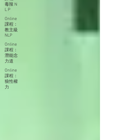
毒辣 N
L P
Online
課程：
教主級
NLP
Online
課程：
潛能念
力道
Online
課程：
狼性權
力