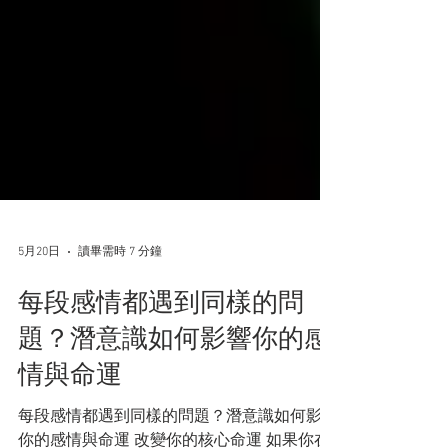
5月20日
讀畢需時 7 分鐘
每段感情都遇到同樣的問
題？潛意識如何影響你的感
情與命運