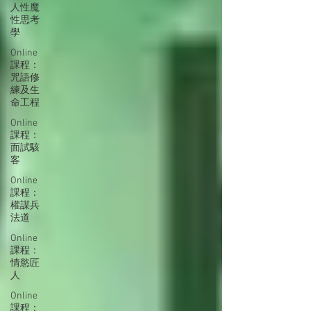
人性魔
性思考
學
Online
課程：
咒語修
練及生
命工程
Online
課程：
面試駭
客
Online
課程：
權謀兵
法道
Online
課程：
情慾匠
人
Online
課程：