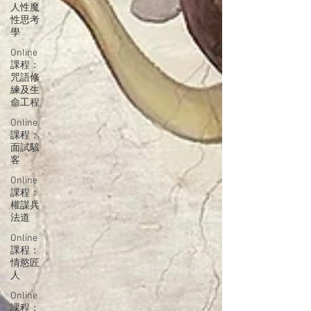
人性魔
性思考
學
Online
課程：
咒語修
練及生
命工程
Online
課程：
面試駭
客
Online
課程：
權謀兵
法道
Online
課程：
情慾匠
人
Online
課程：