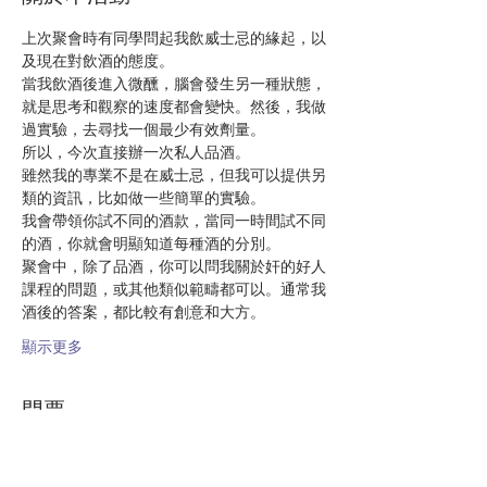
上次聚會時有同學問起我飲威士忌的緣起，以
及現在對飲酒的態度。
當我飲酒後進入微醺，腦會發生另一種狀態，
就是思考和觀察的速度都會變快。然後，我做
過實驗，去尋找一個最少有效劑量。
所以，今次直接辦一次私人品酒。
雖然我的專業不是在威士忌，但我可以提供另
類的資訊，比如做一些簡單的實驗。
我會帶領你試不同的酒款，當同一時間試不同
的酒，你就會明顯知道每種酒的分別。
聚會中，除了品酒，你可以問我關於奸的好人
課程的問題，或其他類似範疇都可以。通常我
酒後的答案，都比較有創意和大方。
顯示更多
門票
銷售已完結