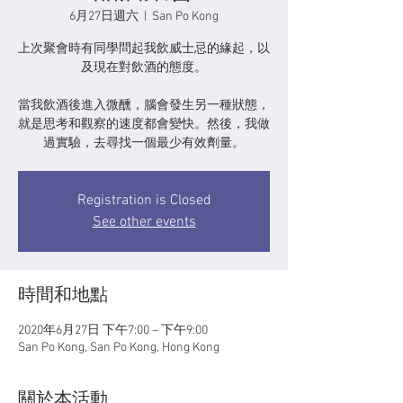
6月27日週六
  |  
San Po Kong
上次聚會時有同學問起我飲威士忌的緣起，以
及現在對飲酒的態度。
當我飲酒後進入微醺，腦會發生另一種狀態，
就是思考和觀察的速度都會變快。然後，我做
過實驗，去尋找一個最少有效劑量。
Registration is Closed
See other events
時間和地點
2020年6月27日 下午7:00 – 下午9:00
San Po Kong, San Po Kong, Hong Kong
關於本活動