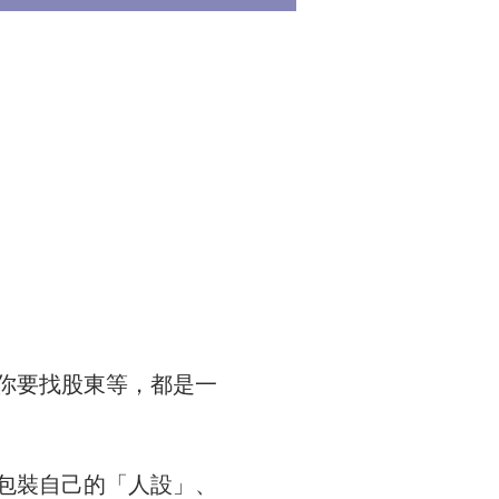
你要找股東等，都是一
包裝自己的「人設」、