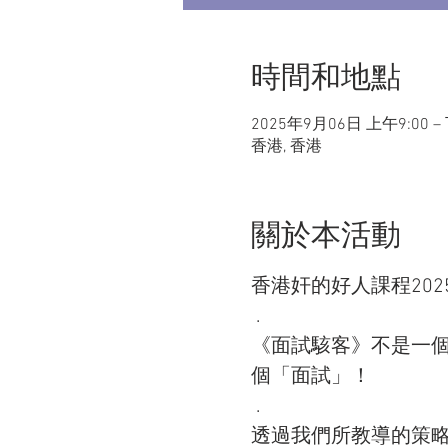
時間和地點
2025年9月06日 上午9:00 –
香港, 香港
關於本活動
香港奸的好人課程20
 .
《面試駭客》不是一
個「面試」！
 .
透過我們所教導的策