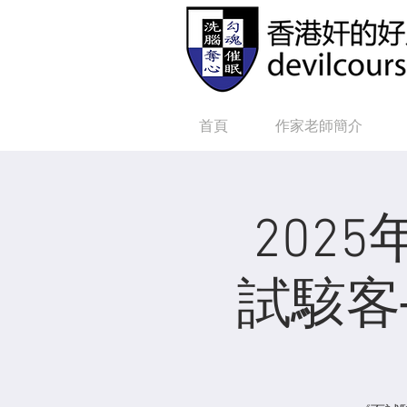
首頁
作家老師簡介
202
試駭客