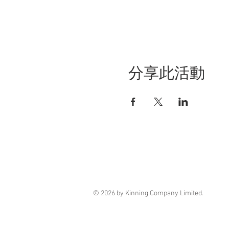
分享此活動
© 2026 by Kinning Company Limited.