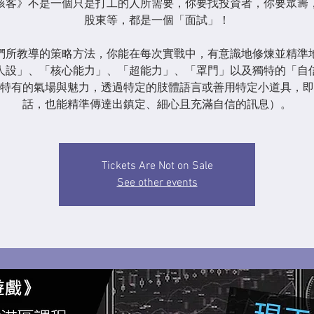
駭客》不是一個只是打工的人所需要，你要找投資者，你要眾籌
股東等，都是一個「面試」！
們所教導的策略方法，你能在每次實戰中，有意識地修煉並精準
人設」、「核心能力」、「超能力」、「罩門」以及獨特的「自
特有的氣場與魅力，透過特定的肢體語言或善用特定小道具，即
話，也能精準傳達出鎮定、細心且充滿自信的訊息）。
Tickets Are Not on Sale
See other events