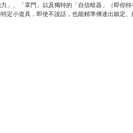
能力」、「罩門」以及獨特的「自信暗器」（即你特
用特定小道具，即使不說話，也能精準傳達出鎮定、