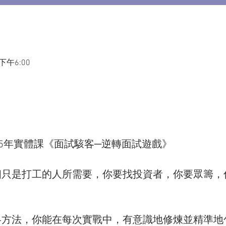
 下午6:00
25年實體課《面試駭客─逆轉面試遊戲》
個只是打工的人所需要，你要找投資者，你要眾籌，
略方法，你能在每次實戰中，有意識地修煉並精準地