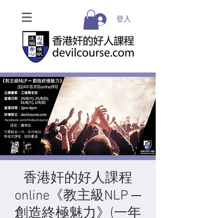
登入
香港奸的好人課程
online《教主級NLP ─
創造終極魅力》(一年