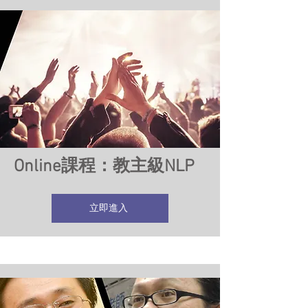
Online課程：教主級NLP
立即進入