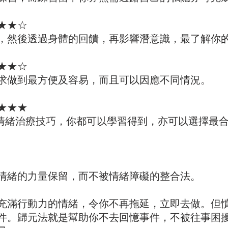
★★☆
，然後透過身體的回饋，再影響潛意識，最了解你
★★☆
求做到最方便及容易，而且可以因應不同情況。
★★★
眠情緒治療技巧，你都可以學習得到，亦可以選擇最
：將情緒的力量保留，而不被情緒障礙的整合法。
充滿行動力的情緒，令你不再拖延，立即去做。但
件。歸元法就是幫助你不去回憶事件，不被往事困