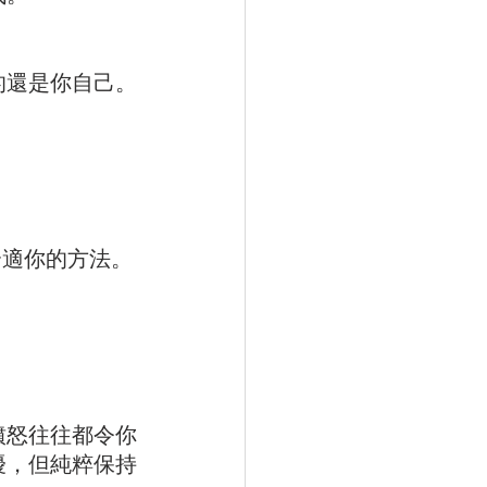
的還是你自己。
合適你的方法。
憤怒往往都令你
擾，但純粹保持