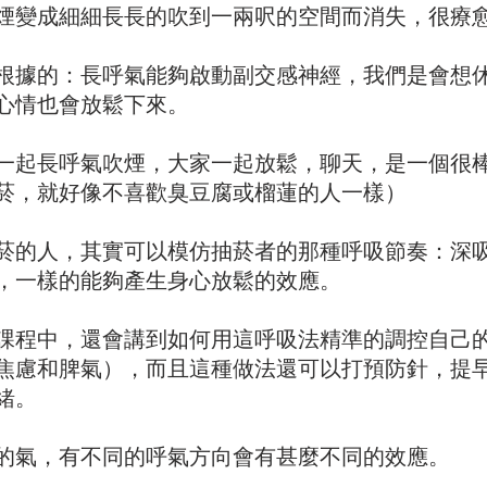
煙變成細細長長的吹到一兩呎的空間而消失，很療
根據的：長呼氣能夠啟動副交感神經，我們是會想
心情也會放鬆下來。
一起長呼氣吹煙，大家一起放鬆，聊天，是一個很
菸，就好像不喜歡臭豆腐或榴蓮的人一樣）
菸的人，其實可以模仿抽菸者的那種呼吸節奏：深
，一樣的能夠產生身心放鬆的效應。
課程中，還會講到如何用這呼吸法精準的調控自己
焦慮和脾氣），而且這種做法還可以打預防針，提
緒。
的氣，有不同的呼氣方向會有甚麼不同的效應。