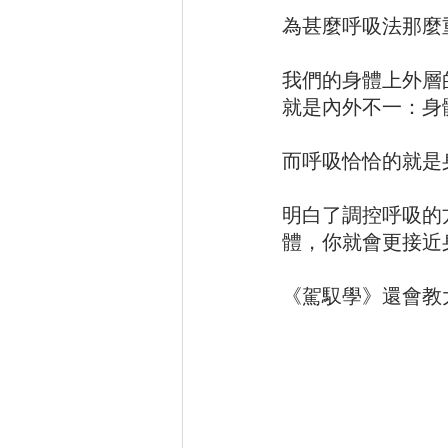
為甚麼呼吸法那麼
我們的身體上外層
就是內外不一：身
而呼吸恰恰的就是
明白了調控呼吸的
體，你就會更接近
《駕馭學》還會教