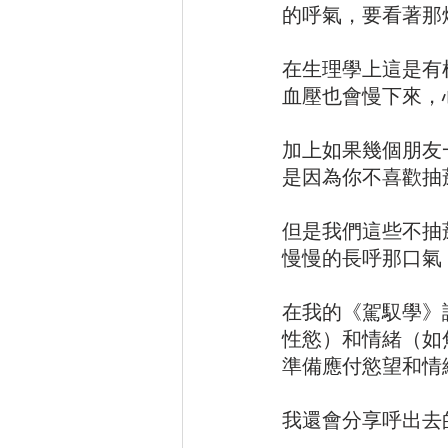
的呼氣，要看著那
在生理學上這是有
血壓也會慢下來，
加上如果幾個朋友
是因為你不喜歡抽
但是我們這些不抽
慢慢的長呼那口氣
在我的《駕馭學》
性慾）和情緒（如
準備應付慾望和情
我還會分享呼出去