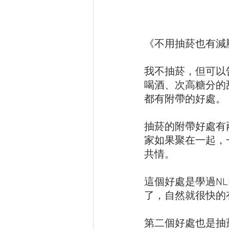
《不用抽菸也有減
我不抽菸，但可以
喝酒、次高糖分的
都有附帶的好處。
抽菸的附帶好處有
家如果聚在一起，
共情。
這個好處是學過N
了，自然就很快的
第二個好處也是抽