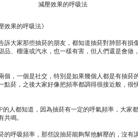
減壓效果的呼吸法
壓效果的呼吸法》
告訴大家那些抽菸的朋友，都知道抽菸對肺部有損
甜品、榴蓮或汽水，也一樣有害，但人們還是會做
兩個，一個是社交，特別是如果幾個人都是有抽菸
一點菸，之後大家好像把頻率都調得很接近般，很
LP的人都知道，因為抽菸有一定的呼氣頻率，大家
有共鳴。
菸的呼吸頻率，那些說抽菸能夠幫他解壓的，沒有