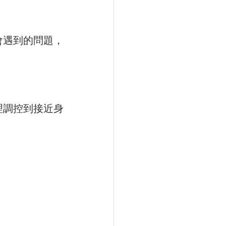
會遇到的問題，
理調控到接近身