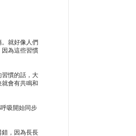
傷。就好像人們
，因為這些習慣
的習慣的話，大
快就會有共鳴和
都呼吸開始同步
講錯，因為長長