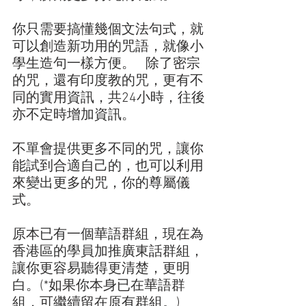
你只需要搞懂幾個文法句式，就
可以創造新功用的咒語，就像小
學生造句一樣方便。   除了密宗
的咒，還有印度教的咒，更有不
同的實用資訊，共24小時，往後
亦不定時增加資訊。   
不單會提供更多不同的咒，讓你
能試到合適自己的，也可以利用
來變出更多的咒，你的尊屬儀
式。
原本已有一個華語群組，現在為
香港區的學員加推廣東話群組，
讓你更容易聽得更清楚，更明
白。(*如果你本身已在華語群
組，可繼續留在原有群組。)   