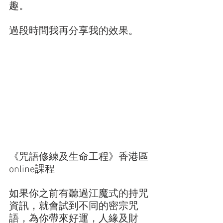
趣。
過段時間我再分享我的效果。
《咒語修練及生命工程》香港區
online課程
如果你之前有聽過江魔式的持咒
資訊，就會試到不同的密宗咒
語，為你帶來好運，人緣及財