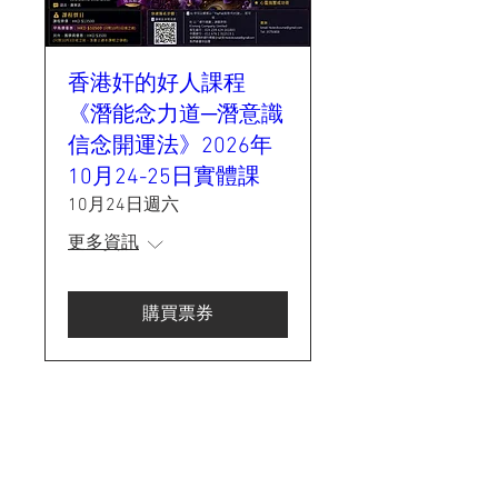
香港奸的好人課程
《潛能念力道─潛意識
信念開運法》2026年
10月24-25日實體課
10月24日週六
更多資訊
購買票券