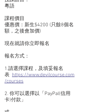
粵語
課程價目
優惠價：新生$4200 (只餘8個名
額，之後會加價)
現在就請你立即報名
報名方式： 
1.請選擇課程，及填妥報名
表  
https://www.devilcourse.com
/courses
2. 你可以選擇以「PayPal(信用
卡)付款」