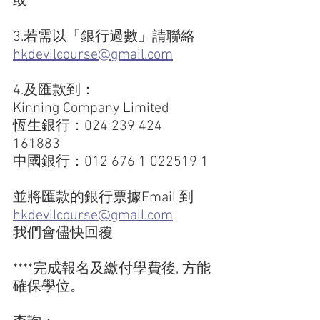
或
3.若需以「銀行過數」請聯絡 
hkdevilcourse@gmail.com
4.及匯款到：
Kinning Company Limited
恆生銀行：024 239 424 
161883  
中國銀行：012 676 1 022519 1
並將匯款的銀行票據Email 到 
hkdevilcourse@gmail.com
我們會儘快回覆
****完成報名及繳付學費後, 方能
確保學位。  