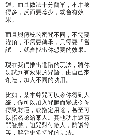
運。而且做法十分簡單，不用唸
得多，反而要唸少，就會有效
果。   
而且與傳統的密咒不同，不需要
灌頂，不需要傳承，只需要「嘗
試」，就會找出你想要的效果。
現在我們推出進階的玩法，將你
測試到有效果的咒語，由自己來
創造，加入不同的功用。   
比如，某本尊咒可以令你得到人
緣，你可以加入咒膽而變成令你
得到財運，或指定用途，甚至可
以指名唸給某人。其他功用還有
開智慧，詛咒對付敵人，防護等
等，解銷更多持咒的玩法。   