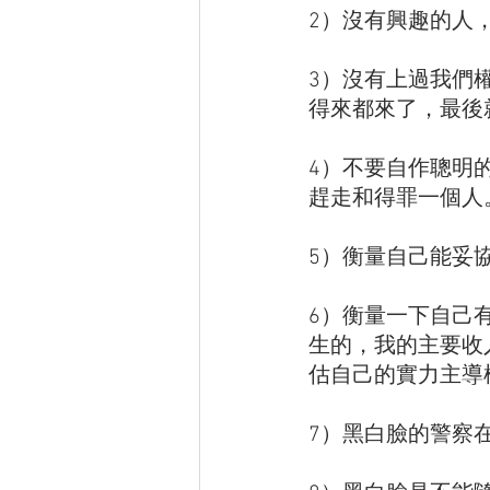
2）沒有興趣的人
3）沒有上過我們
得來都來了，最後
4）不要自作聰明
趕走和得罪一個人
5）衡量自己能妥
6）衡量一下自己
生的，我的主要收
估自己的實力主導
7）黑白臉的警察