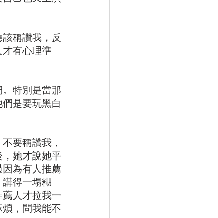
應該稱讚我，反
人才有心理準
們。特別是當那
他們是要玩黑白
，不要稱讚我，
後，她才說她平
過因為有人推薦
，講得一塌糊
推薦人才拉我一
麻煩，問我能不