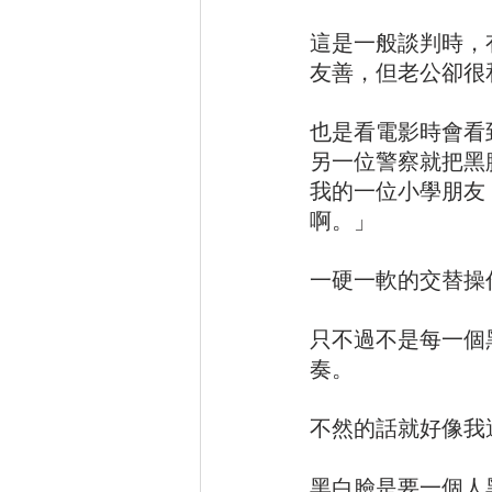
這是一般談判時，
友善，但老公卻很
也是看電影時會看
另一位警察就把黑
我的一位小學朋友
啊。」
一硬一軟的交替操
只不過不是每一個
奏。
不然的話就好像我
黑白臉是要一個人