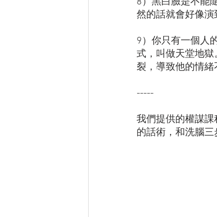
8）黑白臉是不能
然的話就會好像演
9）你只有一個人
式，叫做天堂地獄
裂，導致他的情緒
-----
我們提供的權謀課
的話術，和洗腦三