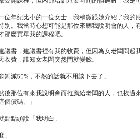
做公開課程，但內部培訓只要時間的價碼對，我是
一位年紀比小的一位女士，我稍微跟她介紹了我的
特別。我當時心想可能是那位來聽我說明會的人，
才那麼買單我的課程吧。
建議書，建議書裡有我的收費，但因為女老闆問起
天收費，誰知女老闆突然間就變臉。
能夠減50%，不然的話就不用談下去了。
然後那位有來我說明會而推薦給老闆的人，也挨過
這個價碼。」
就點點頭說「我明白。」
麼。