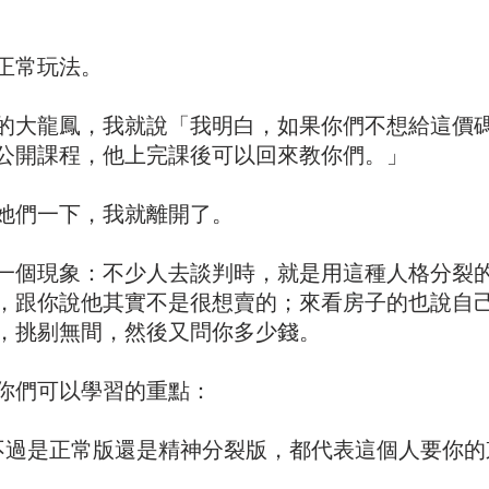
正常玩法。
的大龍鳳，我就說「我明白，如果你們不想給這價
公開課程，他上完課後可以回來教你們。」
她們一下，我就離開了。
一個現象：不少人去談判時，就是用這種人格分裂
，跟你說他其實不是很想賣的；來看房子的也說自
，挑剔無間，然後又問你多少錢。
你們可以學習的重點：
不過是正常版還是精神分裂版，都代表這個人要你的