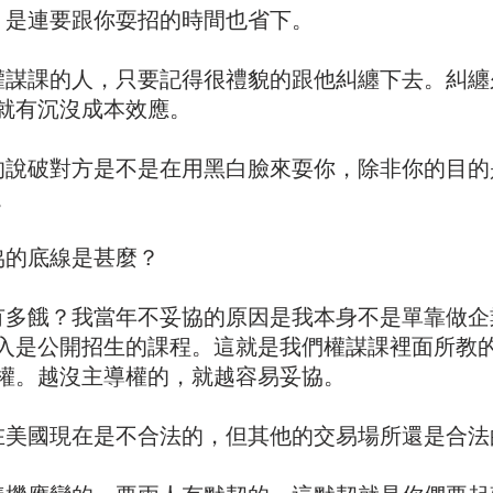
，是連要跟你耍招的時間也省下。
權謀課的人，只要記得很禮貌的跟他糾纏下去。糾纏
就有沉沒成本效應。
的說破對方是不是在用黑白臉來耍你，除非你的目的
。
協的底線是甚麼？
有多餓？我當年不妥協的原因是我本身不是單靠做企
入是公開招生的課程。這就是我們權謀課裡面所教的 
權。越沒主導權的，就越容易妥協。
在美國現在是不合法的，但其他的交易場所還是合法