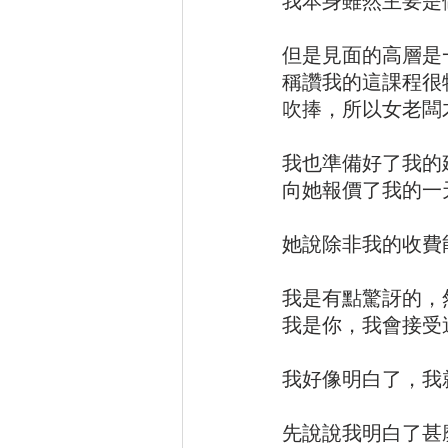
我本身雖然主要是
但是見面的高層是
稱讚我的這課程很
吹捧，所以女老闆
我也準備好了我的
向她報價了我的一
她說除非我的收費
我是有點驚訝的，
我是你，我會接受
我好像明白了，我
先說說我明白了甚