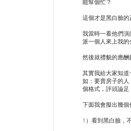
能幫個忙？
這個才是黑白臉的
我當時一看他們演
派一個人來上我的
然後就禮貌的應酬
其實我給大家知道
如：要賣房子的人
個格式，評頭論足
下面我會擬出幾個
1）看到黑白臉，