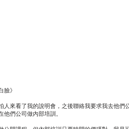
白臉》
拍人來看了我的說明會，之後聯絡我要求我去他們
在他們公司做內部培訓。