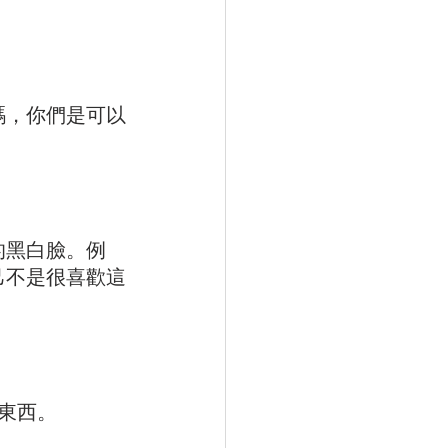
碼，你們是可以
的黑白臉。例
己不是很喜歡這
東西。