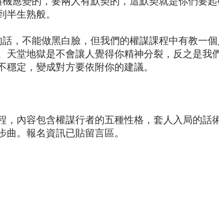
隨機應變的，要兩人有默契的，這默契就是你們要起
到半生熟般。
的話，不能做黑白臉，但我們的權謀課程中有教一個
。天堂地獄是不會讓人覺得你精神分裂，反之是我
不穩定，變成對方要依附你的建議。
程，內容包含權謀行者的五種性格，套人入局的話
步曲。報名資訊已貼留言區。