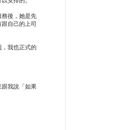
可以安排的。
服務後，她是先
有跟自己的上司
我，我也正式的
來跟我說「如果