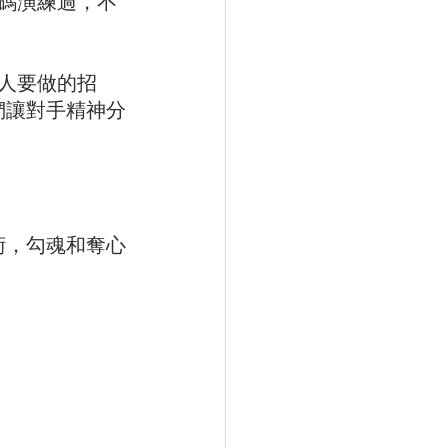
碼演練過，不
人要做的招
們讓對手精神分
術，勾魂和奪心