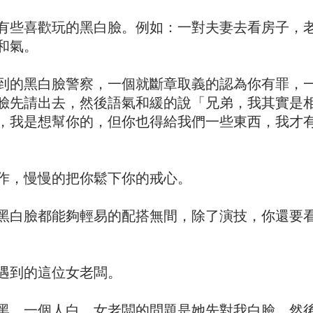
有些喜歡玩的黑白臉。例如：一對夫妻去看房子，
和氣。
到的黑白臉警察，一個就斷章取義的認為你有罪，
臉先請出去，然後語氣和緩的說「兄弟，我其實是
，我是想幫你的，但你也得給我們一些東西，我才
作，慢慢的把你鬆下你的戒心。
黑白臉都能夠輕易的配搭無間，除了演技，你還要
遇到的這位女老闆。
黑，一個人白。女老闆的問題是她先對我白臉，然