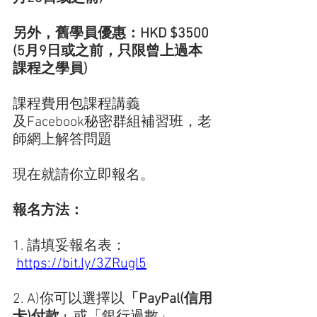
另外，舊學員優惠：HKD $3500 
(5月9日或之前，只限曾上過本
課程之學員)
課程費用包課程講義
及Facebook秘密群組補習班，老
師網上解答問題
現在就請你立即報名。
報名方法：
1. 請填妥報名表：
https://bit.ly/3ZRugl5
2. A)你可以選擇以
「PayPal(信用
卡)付款」
或「銀行過數」