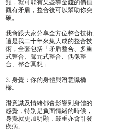
頸，就可能有某些導金錢的價值
觀有矛盾，整合後可以幫助你突
破。
我會跟大家分享全方位整合技術,
這是我二十年來集大成的整合技
術，全套包括「矛盾整合、多重
式整合、歸元式整合、偶像整
合、整合冥想」
3. 身覺：你的身體與潛意識橋
樑。
潛意識及情緒都會影響到身體的
感覺，特別是負面情緒的時候，
身覺就更加明顯，嚴重亦會引發
疾病。