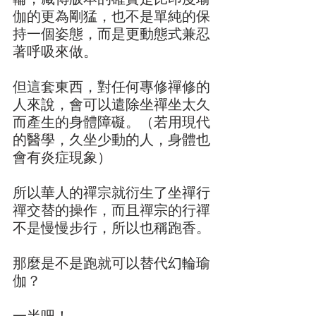
輪，藏傳版本的確實是比印度瑜
伽的更為剛猛，也不是單純的保
持一個姿態，而是更動態式兼忍
著呼吸來做。
但這套東西，對任何專修禪修的
人來說，會可以遣除坐禪坐太久
而產生的身體障礙。（若用現代
的醫學，久坐少動的人，身體也
會有炎症現象）
所以華人的禪宗就衍生了坐禪行
禪交替的操作，而且禪宗的行禪
不是慢慢步行，所以也稱跑香。
那麼是不是跑就可以替代幻輪瑜
伽？