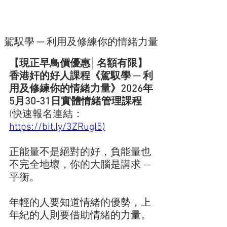
駕馭學 ─ 利用及修練你的情緒力量
【現正早鳥價優惠│名額有限】
香港奸的好人課程《駕馭學 ─ 利
用及修練你的情緒力量》2026年
5月30-31日實體情緒管理課程
(快速報名連結：
https://bit.ly/3ZRugl5
)
正能量不是絕對的好，負能量也
不完全地壞，你的大腦是講求 -- 
平衡。
年輕的人要知道情緒的優勢，上
年紀的人則要借助情緒的力量。