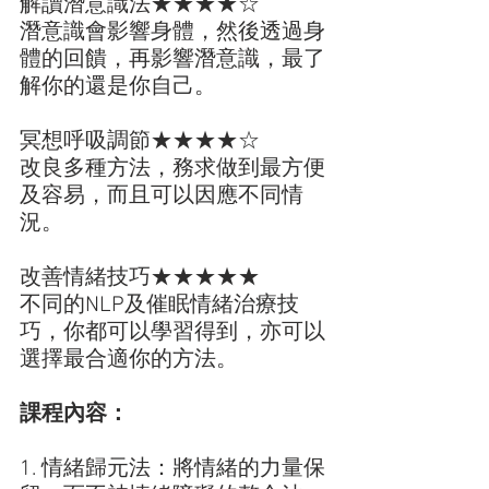
解讀潛意識法★★★★☆
潛意識會影響身體，然後透過身
體的回饋，再影響潛意識，最了
解你的還是你自己。
冥想呼吸調節★★★★☆
改良多種方法，務求做到最方便
及容易，而且可以因應不同情
況。
改善情緒技巧★★★★★
不同的NLP及催眠情緒治療技
巧，你都可以學習得到，亦可以
選擇最合適你的方法。
課程內容：
1. 情緒歸元法：將情緒的力量保