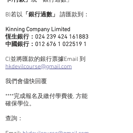
B)若以
「銀行過數」
 請匯款到：
Kinning Company Limited
恆生銀行：024 239 424 161883
中國銀行：012 676 1 022519 1
C)並將匯款的銀行票據Email 到 
hkdevilcourse@gmail.com
我們會儘快回覆
****完成報名及繳付學費後, 方能
確保學位。
查詢：