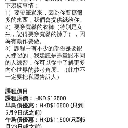
下幾樣事情：
1）要帶筆過來，因為你要寫很
多的東西，我們會提供紙給你。
2）要穿寬鬆的衣褲（特別是女
生，記得要穿寬鬆的褲子），因
為有動作要做。
3）課程中有不少的部份是要跟
人練習的，我建議是盡量跟不同
的人練習，你可以從中了解更多
內心世界的參考角度。（此中不
一定要把私隱告訴人）
課程價目
課程原價： HKD $13500
早鳥價優惠：HKD$10500 (只到
5月9日或之前)
午鳥價優惠：HKD$11500(只到5
月23日或之前)