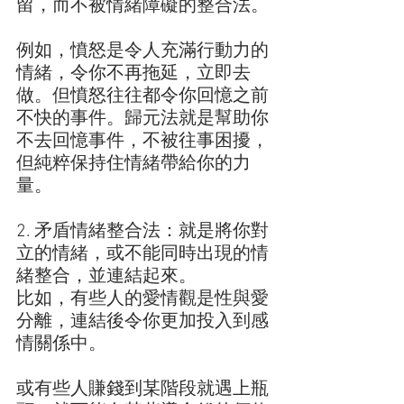
留，而不被情緒障礙的整合法。
例如，憤怒是令人充滿行動力的
情緒，令你不再拖延，立即去
做。但憤怒往往都令你回憶之前
不快的事件。歸元法就是幫助你
不去回憶事件，不被往事困擾，
但純粹保持住情緒帶給你的力
量。
2. 矛盾情緒整合法：就是將你對
立的情緒，或不能同時出現的情
緒整合，並連結起來。
比如，有些人的愛情觀是性與愛
分離，連結後令你更加投入到感
情關係中。
或有些人賺錢到某階段就遇上瓶