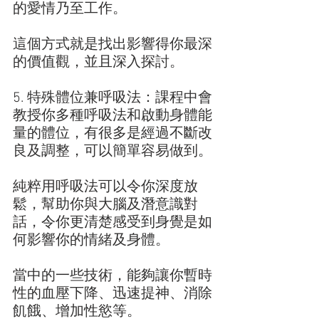
的愛情乃至工作。
這個方式就是找出影響得你最深
的價值觀，並且深入探討。
5. 特殊體位兼呼吸法：課程中會
教授你多種呼吸法和啟動身體能
量的體位，有很多是經過不斷改
良及調整，可以簡單容易做到。
純粹用呼吸法可以令你深度放
鬆，幫助你與大腦及潛意識對
話，令你更清楚感受到身覺是如
何影響你的情緒及身體。
當中的一些技術，能夠讓你暫時
性的血壓下降、迅速提神、消除
飢餓、增加性慾等。