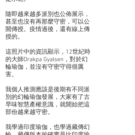
隨即越來越多派別也公佈展示，
甚至也沒有再那麼守密，可以公
開傳授。疫情過後，還有線上傳
授的。
這照片中的資訊顯示，12世紀時
的大師Drakpa Gyalsen，對於幻
輪瑜伽，並沒有守密守得很厲
害。
我個人推測應該是後期有不同派
別的幻輪瑜伽發展，大家有了古
早味智慧產權意識，就開始把這
部份越來越守密。
我學過印度瑜伽，也學過藏傳幻