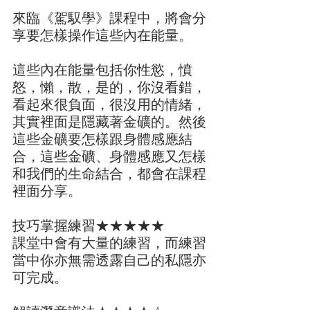
來臨《駕馭學》課程中，將會分
享要怎樣操作這些內在能量。
這些內在能量包括你性慾，憤
怒，懶，散，是的，你沒看錯，
看起來很負面，很沒用的情緒，
其實裡面是隱藏著金礦的。然後
這些金礦要怎樣跟身體感應結
合，這些金礦、身體感應又怎樣
和我們的生命結合，都會在課程
裡面分享。
技巧掌握練習★★★★★
課堂中會有大量的練習，而練習
當中你亦無需透露自己的私隱亦
可完成。