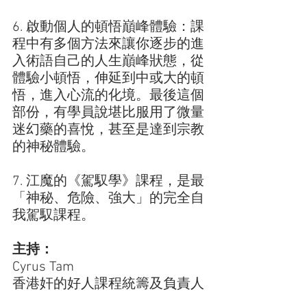
6. 啟動個人的頓悟巔峰體驗：課
程中有多個方法來讓你逐步的進
入術語自己的人生巔峰狀態，從
體驗小頓悟，伸延到中或大的頓
悟，進入心流的化境。最後這個
部份，有學員說堪比服用了微量
迷幻藥的喜悅，甚至是達到宗教
的神秘體驗。
7. 江魔的《駕馭學》課程，是最
「神秘、危險、強大」的完全自
我駕馭課程。
主持：
Cyrus Tam
香港奸的好人課程統籌及負責人