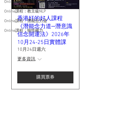
Online課程：毒辣 N L P
Online課程：教主級NLP
香港奸的好人課程
Online課程：潛能念力道
《潛能念力道─潛意識
Online課程：狼性權力
信念開運法》2026年
10月24-25日實體課
10月24日週六
更多資訊
購買票券