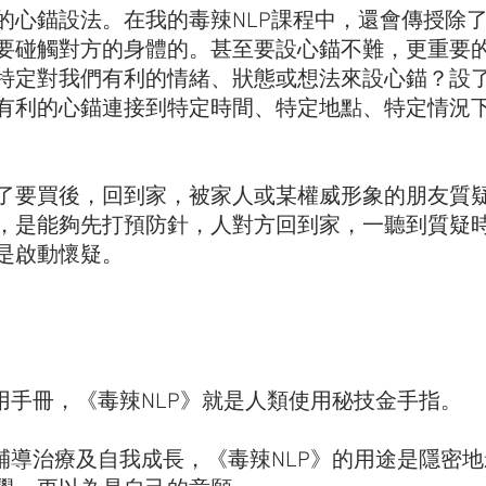
的心錨設法。在我的毒辣NLP課程中，還會傳授除
要碰觸對方的身體的。甚至要設心錨不難，更重要
特定對我們有利的情緒、狀態或想法來設心錨？設
有利的心錨連接到特定時間、特定地點、特定情況
了要買後，回到家，被家人或某權威形象的朋友質
，是能夠先打預防針，人對方回到家，一聽到質疑
是啟動懷疑。 
用手冊，《毒辣NLP》就是人類使用秘技金手指。 
是輔導治療及自我成長，《毒辣NLP》的用途是隱密