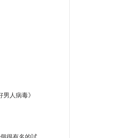
好男人病毒》
一個很有名的試