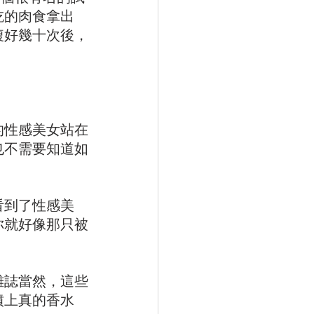
吃的肉食拿出
複好幾十次後，
的性感美女站在
也不需要知道如
看到了性感美
你就好像那只被
雜誌當然，這些
噴上真的香水