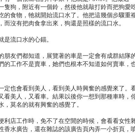
一隻狗，附近有一個鈴，然後他就敲打鈴而把狗愛
吃的食物，牠就開始流口水了。他把這幾個步驟重
，而沒有把肉食拿出來，狗還是照樣的流口水。
就是流口水的心錨。
的朋友們都知道，展覽著的車是一定會有成群結隊
們的工作不是賣車，她們也根本不知道如何賣車，
一定也會看到美人，看到美人時興奮的感覺來了。
又看美人，又看車。結果以後你一想到那種車時，
水，莫名的就有興奮的感覺了。
便利店工作時，免不了在空閒的時候，會看看女性
性香水廣告，還在雜誌的該廣告頁內弄一小折頁，