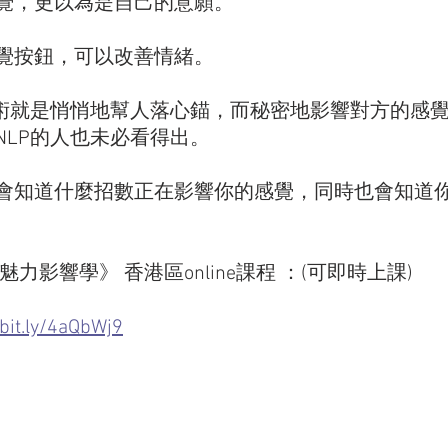
覺，更以為是自己的意願。 
覺按鈕，可以改善情緒。 
技術就是悄悄地幫人落心錨，而秘密地影響對方的感
LP的人也未必看得出。 
會知道什麼招數正在影響你的感覺，同時也會知道
傳魅力影響學》 香港區online課程 ：(可即時上課)
/bit.ly/4aQbWj9