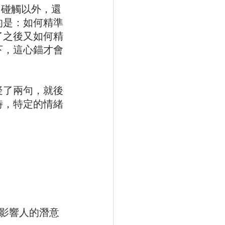
了碰觸以外，還
的是：如何精準
了之後又如何精
下，這心錨才會
疑了兩句，就後
時，特定的情緒
地影響人的潛意