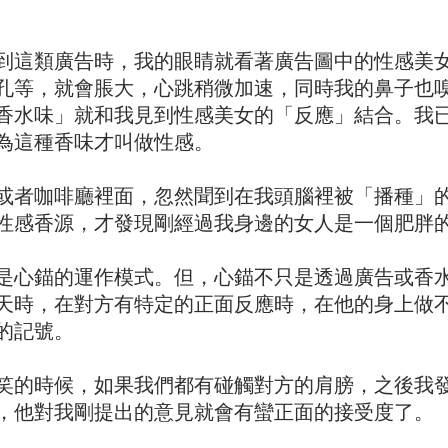
到這類廣告時，我的眼睛就看著廣告圖中的性感美
孔等，就會脹大，心跳稍微加速，同時我的鼻子也
香水味」就和我見到性感美女的「反應」結合。我
為這種香味才叫做性感。
或者咖啡廳裡面，忽然聞到在我頭腦裡被「播種」
性感香源，才發現剛經過我身邊的女人是一個肥胖
是心錨的運作模式。但，心錨不只是透過廣告或香
天時，在對方有特定的正面反應時，在他的身上做
的記號。
笑的時候，如果我們都有碰觸對方的肩膀，之後我
，他對我剛提出的意見就會有蠻正面的接受度了。