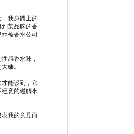
女，我身體上的
嗅到某品牌的香
已經被香水公司
的性感香水味，
的大嬸。
水才能設到，它
不經意的碰觸來
發表我的意見而