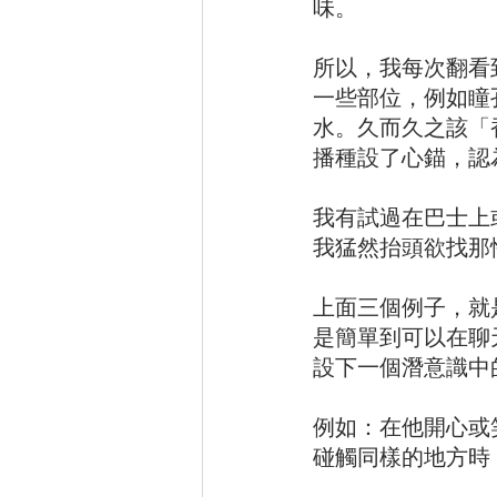
味。
所以，我每次翻看
一些部位，例如瞳
水。久而久之該「
播種設了心錨，認
我有試過在巴士上
我猛然抬頭欲找那
上面三個例子，就
是簡單到可以在聊
設下一個潛意識中
例如：在他開心或
碰觸同樣的地方時