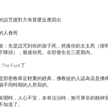
的詛咒後對方有甚麼反應寫出
的人會死
酷：先是詛咒到你的孩子死，然後你的太太死（很
下降頭），最後你死。全部發生在三星期內。
The Fuck了
是部密教舉足輕重的經典，佛教徒的人認為這是佛
個不同時期的人所寫的。
未開時，人心不安，未有法治時，無可厚非的精神
不知道了。