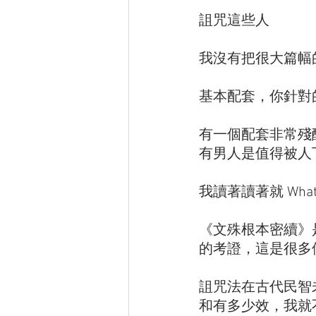
詛咒這些人
我沒有把很大篇幅
基本配套，你針對
有一個配套非常殘
有男人是值得被人
我讀著讀著就 What 
《文殊根本密續》
的考證，這是很多
詛咒法在古代民智
和有多少效，我就