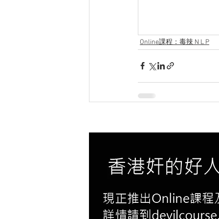
Online課程：毒辣 N L P