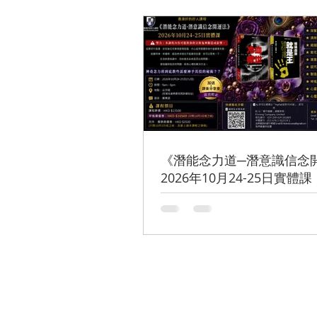
《潛能念力道─潛意識信念
2026年10月24-25日實體課