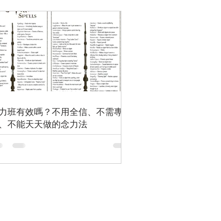
技巧，我們可以開始發揮不
的精神力量：
力班有效嗎？不用全信、不需專
、不能天天做的念力法