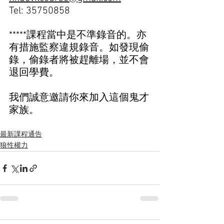
Tel: 35750858  
*****課程當中是不準錄音的。亦
有措施監察違規錄音。如發現偷
錄，偷錄者將被趕離場，並不會
退回學費。
我們誠意邀請你來加入這個鬼才
家族。
最新課程通告
狼性權力