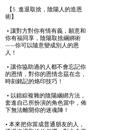
 【5. 進退取捨，陰陽人的造恩
術】  
 • 讓對方對你有情有義，願意和
你有福同享，陰陽取捨綑綁術
——你可以隨意變成別人的恩
人！ 
 • 讓你協助過的人都不會忘記你
的恩情，對你的恩情念茲在念，
時刻銘記的烙印技巧！ 
 • 以錯綜複雜的陰陽綑綁方法，
套進自己所扮演的角色當中，佈
下無法離開你的迷魂陣！  
• 本來把你當成普通朋友的人，