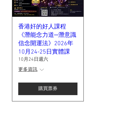
香港奸的好人課程
《潛能念力道─潛意識
信念開運法》2026年
10月24-25日實體課
10月24日週六
更多資訊
購買票券