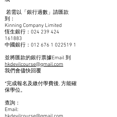
 若需以「銀行過數」請匯款
到： 
Kinning Company Limited 
恆生銀行：024 239 424 
161883  
中國銀行：012 676 1 022519 1
並將匯款的銀行票據Email 到 
hkdevilcourse@gmail.com
我們會儘快回覆
*完成報名及繳付學費後, 方能確
保學位。  
查詢：
Email: 
hkdevilcourse@gmail.com