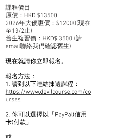
課程價目 
原價：HKD $13500
2026年大優惠價：$12000(現在
至13/2止)
舊生複習價：HKD$ 3500 (請
email聯絡我們確認舊生)
現在就請你立即報名。  
報名方法： 
1. 請到以下連結揀選課程：
https://www.devilcourse.com/co
urses
2. 你可以選擇以「PayPal(信用
卡)付款」
或