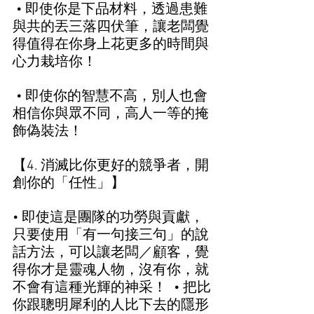
 • 即使你是下品材料，透過患難
與共的丟三落四伏筆，讓老闆覺
得值得在你身上花更多的時間與
心力栽培你！ 
 • 即使你的智慧不高，別人也會
相信你與眾不同，高人一等的掩
飾偽裝法！  
【4. 消滅比你更好的競爭者，開
創你的「任性」】  
• 即使這是團隊的功勞與貢獻，
只要使用「有一句接三句」的說
話方法，可以讓老闆／顧客，覺
得你才是靈魂人物，沒有你，就
不會有這種光輝的神采！  • 把比
你跟聰明犀利的人比下去的隱形