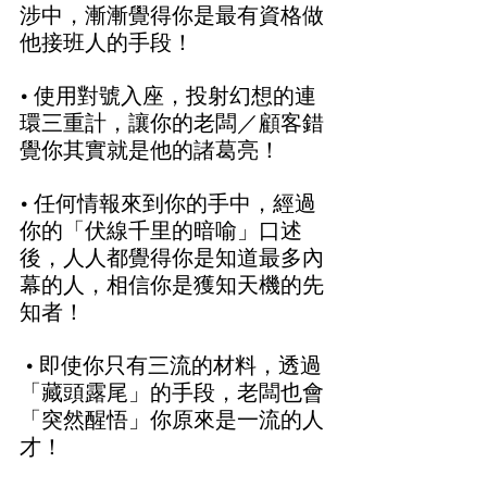
涉中，漸漸覺得你是最有資格做
他接班人的手段！  
• 使用對號入座，投射幻想的連
環三重計，讓你的老闆／顧客錯
覺你其實就是他的諸葛亮！  
• 任何情報來到你的手中，經過
你的「伏線千里的暗喻」口述
後，人人都覺得你是知道最多內
幕的人，相信你是獲知天機的先
知者！ 
 • 即使你只有三流的材料，透過
「藏頭露尾」的手段，老闆也會
「突然醒悟」你原來是一流的人
才！ 