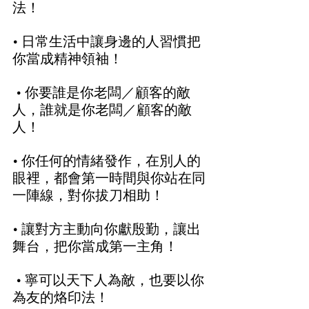
法！  
• 日常生活中讓身邊的人習慣把
你當成精神領袖！ 
 • 你要誰是你老闆／顧客的敵
人，誰就是你老闆／顧客的敵
人！  
• 你任何的情緒發作，在別人的
眼裡，都會第一時間與你站在同
一陣線，對你拔刀相助！  
• 讓對方主動向你獻殷勤，讓出
舞台，把你當成第一主角！ 
 • 寧可以天下人為敵，也要以你
為友的烙印法！  