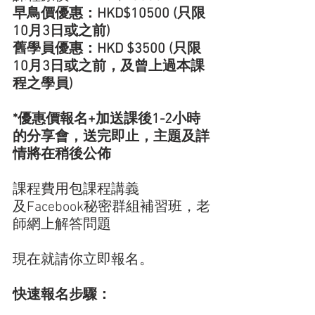
早鳥價優惠：HKD$10500 (只限
10月3日或之前)
舊學員優惠：HKD $3500 (只限
10月3日或之前，及曾上過本課
程之學員)
*優惠價報名+加送課後1-2小時
的分享會，送完即止，主題及詳
情將在稍後公佈
課程費用包課程講義
及Facebook秘密群組補習班，老
師網上解答問題
現在就請你立即報名。
快速報名步驟：