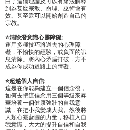
白了這個理論及可以有辦法解釋
到為甚麼宗教、命理、巫術會有
效。甚至還可以開始創造自己的
宗教。
⭐️清除潛意識心靈障礙:
運用多種技巧將過去的心理障
礙，不愉快的經驗，或負面的訊
息清除。將內心矛盾打破，方不
成為你成功道路上的障礙。
⭐️超越個人自信:
這是在你能夠建立一個信念後，
如何去把這信念用三個等級來昇
華培養一個健康強壯的自我意
識，在把小我變成大我。然後將
人類心靈藍圖的力量，移植入自
我意識，大大的提升自信和自我