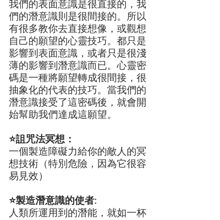
我們的表面意識是很直接的，我
們的潛意識則是很間接的。所以
有很多教你去直接想像，或觀想
自己的願望的心靈技巧。都只是
影響到表面意識，或者只是很淺
薄的影響到潛意識而已。心靈密
碼是一種將願望轉成很間接，很
抽象化的代表的技巧。當我們的
潛意識接受了這密碼後，就會開
始幫助我們達成這願望。
⭐️詛咒法冥想：
一個製造障礙力給你的敵人的冥
想技術（特別危險，因為它很容
易見效）
⭐️製造潛意識的使者:
人類所運用到的潛能，就如一杯