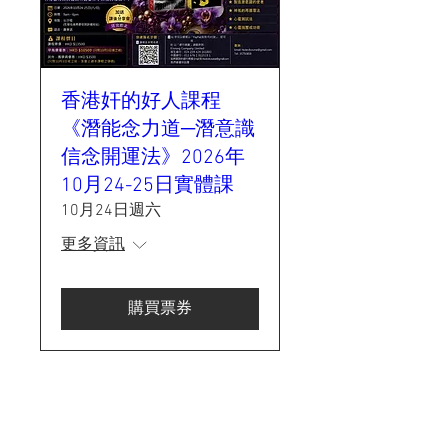
香港奸的好人課程
《潛能念力道─潛意識
信念開運法》2026年
10月24-25日實體課
10月24日週六
更多資訊
購買票券