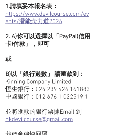
1.請填妥本報名表：
https://www.devilcourse.com/ev
ents/潛能念力道2026
2. A)你可以選擇以「PayPal(信用
卡)付款」，即可
或
B)以「銀行過數」 請匯款到：
Kinning Company Limited
恆生銀行：024 239 424 161883
中國銀行：012 676 1 022519 1
並將匯款的銀行票據Email 到 
hkdevilcourse@gmail.com
我們會儘快回覆