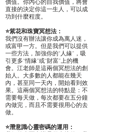
價值。你內心的自我價值，將會
直接的決定你這一生人，可以成
功到什麼程度。
⭐️紫花和珠寶冥想法：
我們沒有辦法讓你成為萬人迷，
或富甲一方。但是我們可以提供
一些方法，加強你的“人緣”，吸
引更多“情緣”或“財富”上的機
會。江老師是這兩個冥想法的創
始人。大多數的人都能在幾天
內，甚至同一天內，開始看到效
果。這兩個冥想法的特點是：不
需要每天做，每次都要在五分鐘
內做完，而且不需要很用心的去
做。
⭐️潛意識心靈密碼的運用：