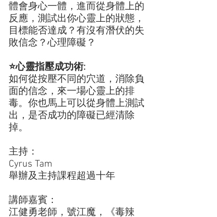
體會身心一體，進而從身體上的
反應，測試出你心靈上的狀態，
目標能否達成？有沒有潛伏的失
敗信念？心理障礙？
⭐️心靈指壓成功術:
如何從按壓不同的穴道，消除負
面的信念，來一場心靈上的排
毒。你也馬上可以從身體上測試
出，是否成功的障礙已經清除
掉。
主持：
Cyrus Tam
舉辦及主持課程超過十年
講師嘉賓：
江健勇老師，號江魔，《毒辣