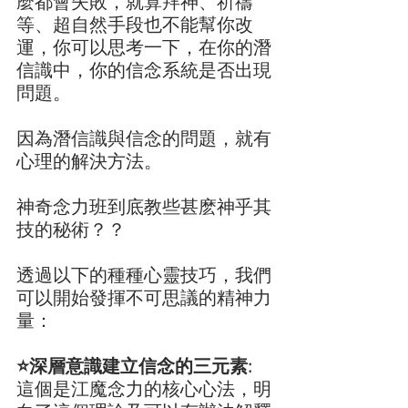
麼都會失敗，就算拜神、祈禱
等、超自然手段也不能幫你改
運，你可以思考一下，在你的潛
信識中，你的信念系統是否出現
問題。
因為潛信識與信念的問題，就有
心理的解決方法。
神奇念力班到底教些甚麽神乎其
技的秘術？？
透過以下的種種心靈技巧，我們
可以開始發揮不可思議的精神力
量：
⭐️深層意識建立信念的三元素:
這個是江魔念力的核心心法，明