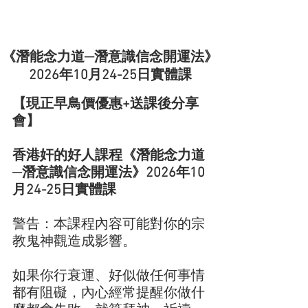
《潛能念力道─潛意識信念開運法》
2026年10月24-25日實體課
【現正早鳥價優惠+送課後分享
會】
香港奸的好人課程《潛能念力道
─潛意識信念開運法》2026年10
月24-25日實體課
警告：本課程內容可能對你的宗
教鬼神觀造成影響。
如果你行衰運、好似做任何事情
都有阻礙，內心經常提醒你做什