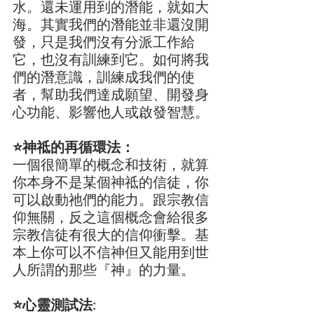
水。還未運用到的潛能，就如大
海。其實我們的潛能並非還沒開
發，只是我們沒有分派工作給
它，也沒有訓練到它。如何將我
們的潛意識，訓練成我們的使
者，幫助我們達成願望、開發身
心功能、影響他人或啟發智慧。
⭐️神祗的再循環法：
一個很簡單的概念和技術，就算
你本身不是某個神祗的信徒，你
可以啟動祂們的能力。跟宗教信
仰無關，反之這個概念會給很多
宗教信徒有很大的信仰衝擊。基
本上你可以不信神但又能用到世
人所謂的那些『神』的力量。
⭐️心靈測試法: