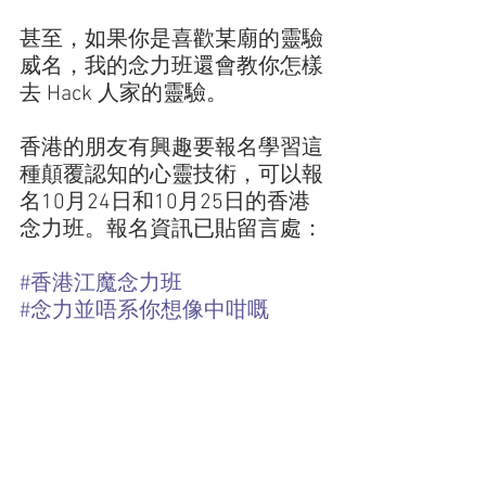
甚至，如果你是喜歡某廟的靈驗
威名，我的念力班還會教你怎樣
去 Hack 人家的靈驗。
香港的朋友有興趣要報名學習這
種顛覆認知的心靈技術，可以報
名10月24日和10月25日的香港
念力班。報名資訊已貼留言處：
#香港江魔念力班
#念力並唔系你想像中咁嘅