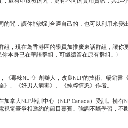
的咒，還有印度教的咒，更有不同的實用資訊，共24
同的咒，讓你能試到合適自己的，也可以利用來變
群組，現在為香港區的學員加推廣東話群組，讓你
果你本身已在華語群組，可繼續留在原有群組。)   
，《毒辣NLP》創辦人，改良NLP的技術。暢銷書
論》、《好男人病毒》、《純粹情慾》作者。   
加拿大NLP培訓中心（NLP Canada）受訓。擁有
電視電臺爭相邀約的節目嘉賓。強調不斷學習，不