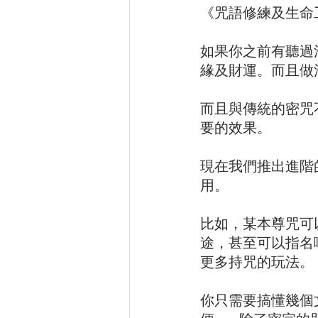
《咒語修練及生命工
如果你之前有聽過
緣及財運。而且做
而且與傳統的密咒
要的效果。
現在我們推出進階
用。   
比如，某本尊咒可
途，甚至可以指名
更多持咒的玩法。  
你只需要搞懂幾個