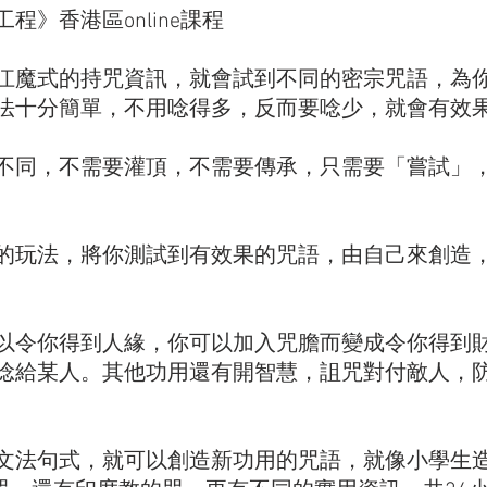
程》香港區online課程
江魔式的持咒資訊，就會試到不同的密宗咒語，為
法十分簡單，不用唸得多，反而要唸少，就會有效果。
不同，不需要灌頂，不需要傳承，只需要「嘗試」
的玩法，將你測試到有效果的咒語，由自己來創造
以令你得到人緣，你可以加入咒膽而變成令你得到
唸給某人。其他功用還有開智慧，詛咒對付敵人，
 
文法句式，就可以創造新功用的咒語，就像小學生