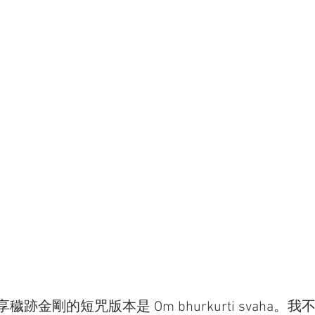
跡金剛的短咒版本是 Om bhurkurti svaha。