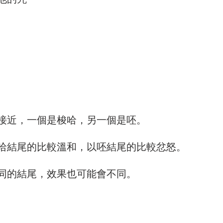
他的咒
接近，一個是梭哈，另一個是呸。
哈結尾的比較溫和，以呸結尾的比較忿怒。
同的結尾，效果也可能會不同。 