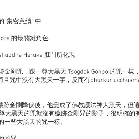
“集密意續” 中
dra 的最關鍵角色
uddha Heruka 肛門所化現
剛咒，跟一尊大黑天 Tsogdak Gonpo 的咒一
且咒中沒有大黑天一字，反而有bhurkur ucchus
 被穢跡金剛降伏後，他變成了佛教護法神大黑天，但這
den，此尊大黑天的咒就沒有穢跡金剛咒的影子，很明確
的一些大黑天的咒一樣。