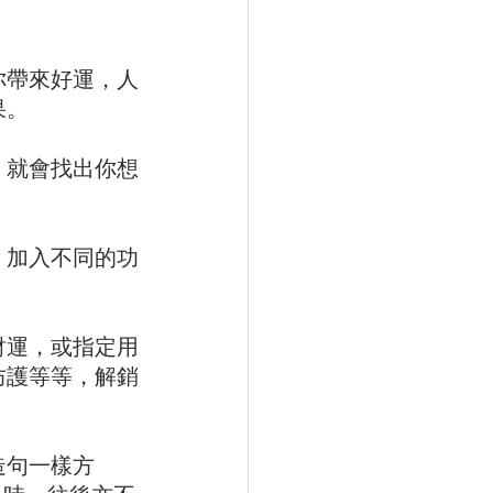
你帶來好運，人
   
，就會找出你想
，加入不同的功
財運，或指定用
防護等等，解銷
造句一樣方