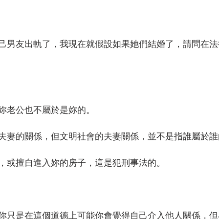
己男友出軌了，我現在就假設如果她們結婚了，請問在法
妳老公也不屬於是妳的。
夫妻的關係，但文明社會的夫妻關係，並不是指誰屬於誰
，或擅自進入妳的房子，這是犯刑事法的。
你只是在這個道德上可能你會覺得自己介入他人關係，但