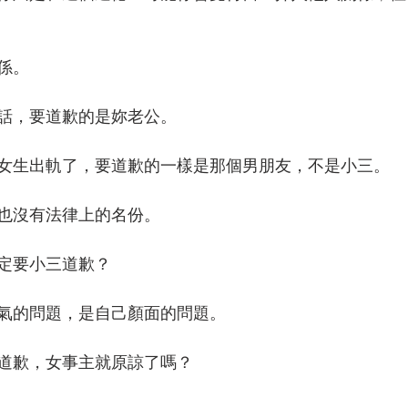
係。
話，要道歉的是妳老公。
女生出軌了，要道歉的一樣是那個男朋友，不是小三。
也沒有法律上的名份。
定要小三道歉？
氣的問題，是自己顏面的問題。
道歉，女事主就原諒了嗎？