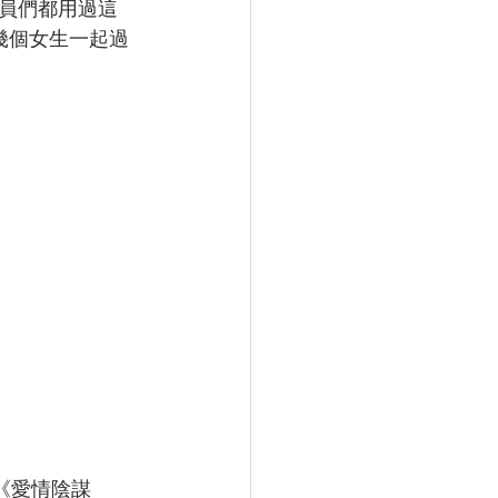
員們都用過這
幾個女生一起過
《愛情陰謀