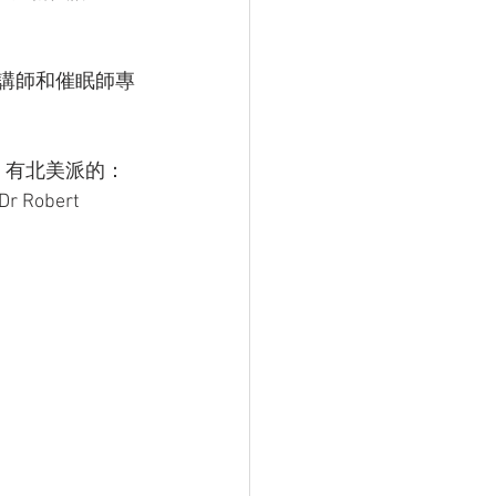
級講師和催眠師專
）有北美派的：
 Dr Robert 