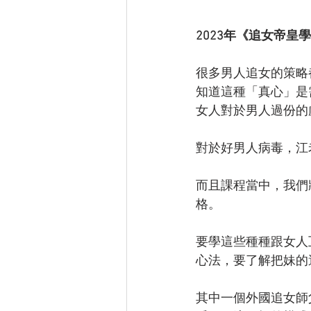
2023年《追女帝皇學
很多男人追女的策略
知道這種「真心」是
女人對於男人過份的
對於好男人病毒，江
而且課程當中，我們
格。
要學這些種種跟女人
心法，要了解把妹的
其中一個外國追女師