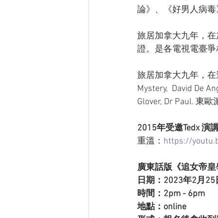
論》、《好男人病毒
旅居加拿大九年，在加
證。是各電視電臺爭
旅居加拿大九年，在追
Mystery,  David De Ang
Glover, Dr Paul
2015年受邀Tedx
重溫：
https://youtu
廣東話版《追女帝皇學
日期：2023年2月25日
時間：2pm - 6pm
地點：online