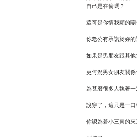
自己是在偷嗎？
這可是你情我願的關
你老公有承諾於妳的
如果是男朋友跟其他
更何況男女朋友關係
為甚麼很多人執著一
說穿了，這只是一口
你認為若小三真的來