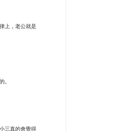
律上，老公就是
的。
小三真的會覺得