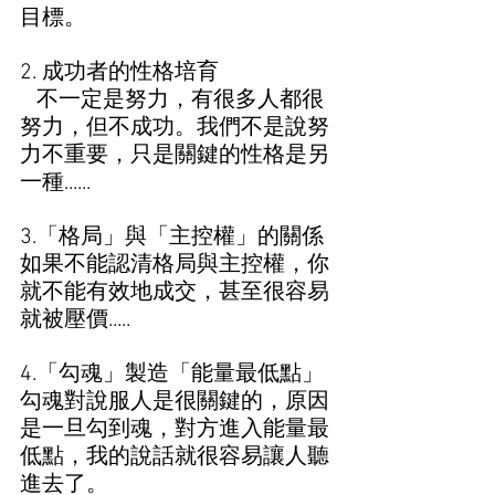
目標。
2. 成功者的性格培育
   不一定是努力，有很多人都很
努力，但不成功。我們不是說努
力不重要，只是關鍵的性格是另
一種......
3.「格局」與「主控權」的關係 
如果不能認清格局與主控權，你
就不能有效地成交，甚至很容易
就被壓價.....
4.「勾魂」製造「能量最低點」
勾魂對說服人是很關鍵的，原因
是一旦勾到魂，對方進入能量最
低點，我的說話就很容易讓人聽
進去了。