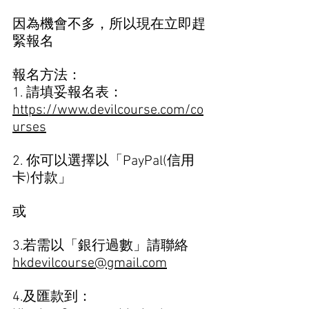
因為機會不多，所以現在立即趕
緊報名
報名方法： 
1. 請填妥報名表：
https://www.devilcourse.com/co
urses
2. 你可以選擇以「PayPal(信用
卡)付款」
或
3.若需以「銀行過數」請聯絡 
hkdevilcourse@gmail.com
4.及匯款到： 