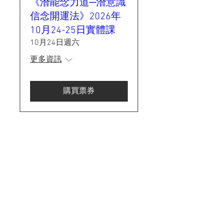
《潛能念力道─潛意識
信念開運法》2026年
10月24-25日實體課
10月24日週六
更多資訊
購買票券