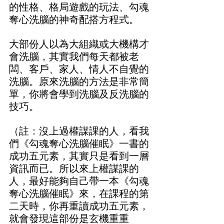
的性格、格局遊戲的玩法、勾魂
奪心洗腦的神奇配搭方程式。
大部份人以為大組織或大機構才
會洗腦，其實我們每天都被老
闆、客戶、家人、情人不自覺的
洗腦。原來洗腦的方法是非常簡
單，你將會學到洗腦及反洗腦的
技巧。
（註：沒上過權謀課的人，看我
們《勾魂奪心洗腦催眠》一書的
成功五元素，其實只是看到一層
資訊而已。所以來上權謀課的
人，最好能夠自己帶一本《勾魂
奪心洗腦催眠》來，在課程的第
二天時，你再重讀成功五元素，
就會發現這部份是玄機重重