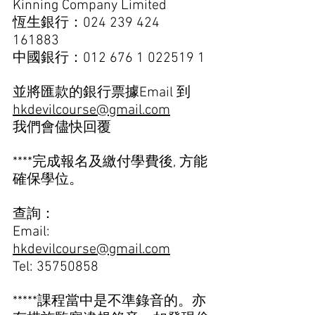
Kinning Company Limited 
恆生銀行：024 239 424 
161883  
中國銀行：012 676 1 022519 1
並將匯款的銀行票據Email 到 
hkdevilcourse@gmail.com
我們會儘快回覆
****完成報名及繳付學費後, 方能
確保學位。  
查詢：
Email: 
hkdevilcourse@gmail.com
Tel: 35750858  
*****課程當中是不準錄音的。亦