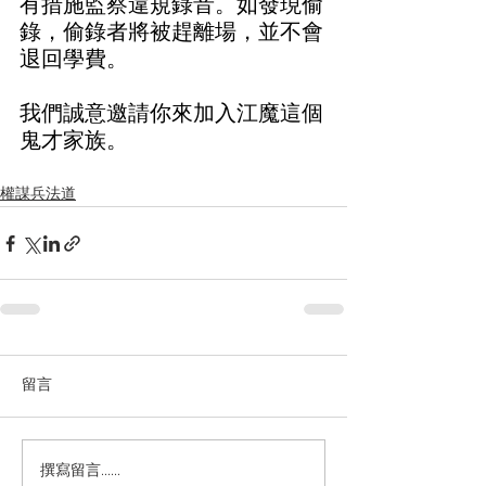
有措施監察違規錄音。如發現偷
錄，偷錄者將被趕離場，並不會
退回學費。
我們誠意邀請你來加入江魔這個
鬼才家族。
權謀兵法道
留言
撰寫留言......