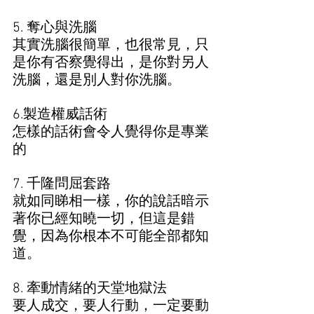
5. 奪心與洗腦
其實洗腦很簡單，也很常見，只
是你有否察覺得出，是你對另人
洗腦，還是別人對你洗腦。
6.製造權威話術
怎樣的話術會令人覺得你是專業
的
7. 千隆問屈套路 
就如同睇相一樣，你的說話暗示
著你已經知曉一切，但這是錯
覺，因為你根本不可能全部都知
道。
8. 牽動情緒的天堂地獄法
要人成交，要人行動，一定要動