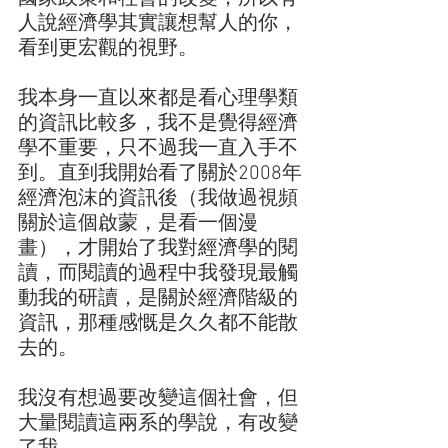
人說經濟學其實讓想幫人的你，
看到更宏觀的視野。
我本身一直以來都是看心理學類
的資訊比較多，我不是覺得經濟
學不重要，只不過我一直入手不
到。直到我開始看了關於2008年
經濟泡沫的資訊後（我做過視頻
關於這個啟蒙，是看一個漫
畫），才開始了我對經濟學的閱
讀，而閱讀的過程中我發現最觸
動我的研讀，是關於經濟階級的
資訊，那種感慨是久久都不能散
去的。
我沒有想過要改變這個社會，但
大量閱讀這兩系的學說，有改變