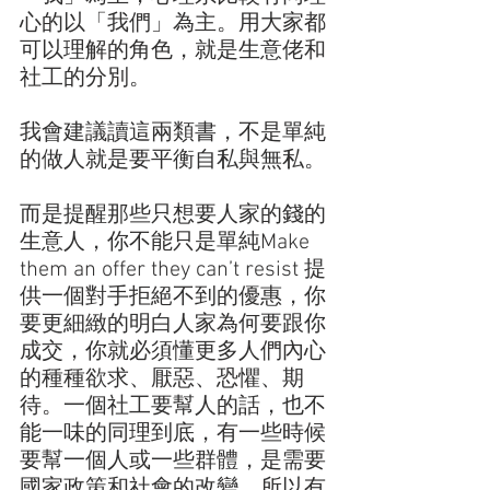
心的以「我們」為主。用大家都
可以理解的角色，就是生意佬和
社工的分別。
我會建議讀這兩類書，不是單純
的做人就是要平衡自私與無私。
而是提醒那些只想要人家的錢的
生意人，你不能只是單純Make 
them an offer they can’t resist 提
供一個對手拒絕不到的優惠，你
要更細緻的明白人家為何要跟你
成交，你就必須懂更多人們內心
的種種欲求、厭惡、恐懼、期
待。一個社工要幫人的話，也不
能一味的同理到底，有一些時候
要幫一個人或一些群體，是需要
國家政策和社會的改變，所以有