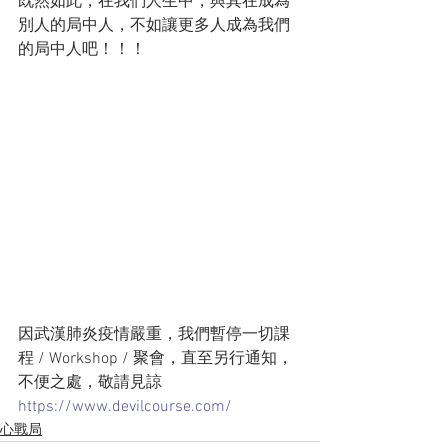
既然如此，在我們人生中，與其在成為
別人的局中人，不如讓更多人成為我們
的局中人吧！！！
因武漢肺炎疫情嚴重，我們暫停一切課
程 / Workshop / 聚會，直至另行通知，
不便之處，敬請見諒
https://www.devilcourse.com/
心戰局