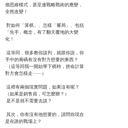
個思維模式，甚至連戰略戰術的應變，
全然改變！
 對如何「算棋」、怎樣「審局」、包括
「先手」概念，有了翻天覆地的大變
化！
 這等同，很多教你談判，就跟你說，你
手中的籌碼有沒有對方想要的東西？
 （這等同我一開始學下棋時，拼命計算
對方會怎樣走⋯⋯）
 這裡有兩個現實問題，如果沒有呢？
（如果是銷售員，可怎麼辦？）
 是不是就不需要去談？
 其次，你有沒有他想要的，請問你現在
是在誰的戰場上？