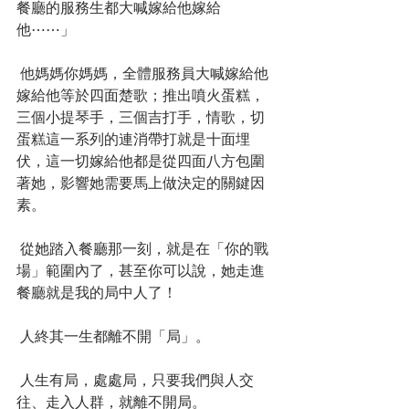
餐廳的服務生都大喊嫁給他嫁給
他⋯⋯」
 他媽媽你媽媽，全體服務員大喊嫁給他
嫁給他等於四面楚歌；推出噴火蛋糕，
三個小提琴手，三個吉打手，情歌，切
蛋糕這一系列的連消帶打就是十面埋
伏，這一切嫁給他都是從四面八方包圍
著她，影響她需要馬上做決定的關鍵因
素。
 從她踏入餐廳那一刻，就是在「你的戰
場」範圍內了，甚至你可以說，她走進
餐廳就是我的局中人了！
 人終其一生都離不開「局」。
 人生有局，處處局，只要我們與人交
往、走入人群，就離不開局。