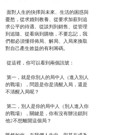
 面對人生的抉擇與未來、生活的困惑與
憂愁，從求婚到教養、從要求加薪到追
求公平的待遇、從談判到銷售、從管理
到追隨、從看病到購物，不要忘記，我
們都必須懂得佈局、解局、入局來換取
對自己產生效益的有利籌碼。
 從這裡，你可以看到兩個訊號：
 第一，就是你別人的局中人（進入別人
的戰場），問題是你是清醒入局，還是
不清醒入局呢？
 第二，別人是你的局中人（別人進入你
的戰場），關鍵是，你有沒有辦法鎖到
他2不想離開這個局？