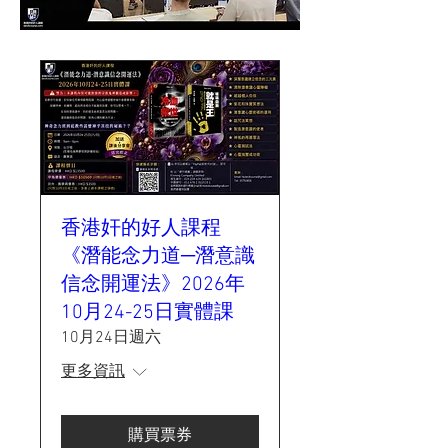
香港奸的好人課程
《潛能念力道─潛意識
信念開運法》2026年
10月24-25日實體課
10月24日週六
更多資訊
購買票券