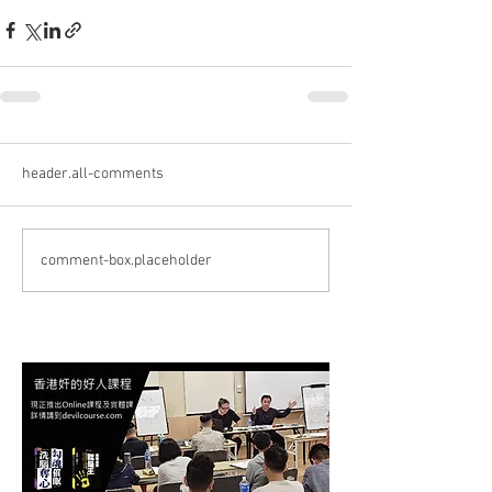
header.all-comments
comment-box.placeholder