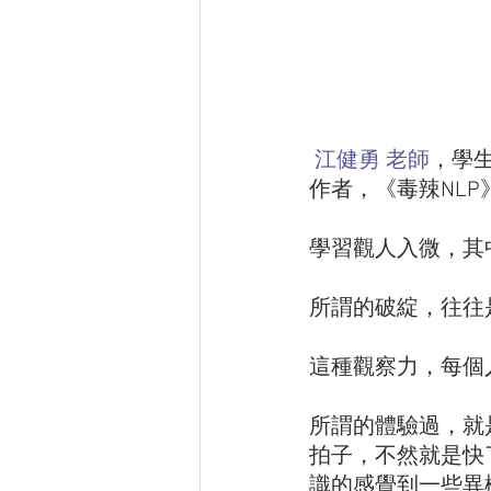
江健勇 老師
，學
作者，《毒辣NLP
學習觀人入微，其
所謂的破綻，往往
這種觀察力，每個
所謂的體驗過，就
拍子，不然就是快
識的感覺到一些異