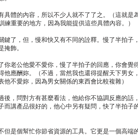
有具體的內容，所以不少人就不了了之。（這就是
程》訓練重要的地方，因為我能提供這些具體內容。）
關鍵了，但，慢和快又有不同的詮釋。慢了半拍子
是掩飾。
了你老公他愛不愛你，慢了半拍子的回應，你會覺
得他應酬妳。（不過，當然我也還得提醒天下男女
表他不愛妳，因為男女關係的東西會比較複雜）
過後，問對方有甚麼看法，他給你不協調反應的話
子而講產品很好的，他心中另有疑問，快了半拍子
不但是個幫忙你節省資源的工具。它更是一個高端的