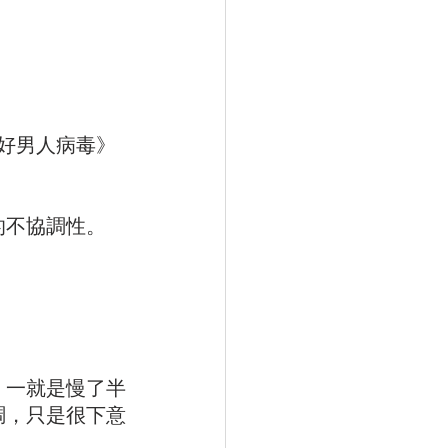
好男人病毒》
的不協調性。
，一就是慢了半
調，只是很下意