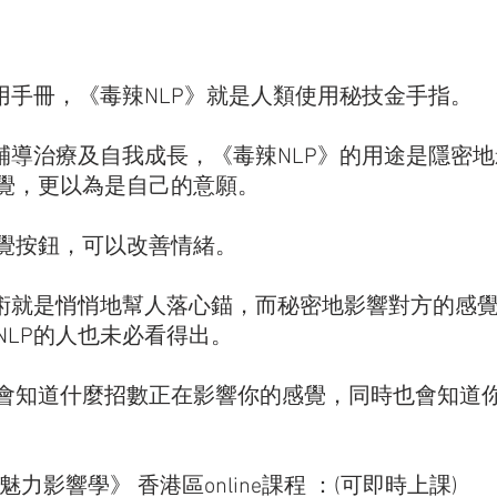
用手冊，《毒辣NLP》就是人類使用秘技金手指。 
是輔導治療及自我成長，《毒辣NLP》的用途是隱密
覺，更以為是自己的意願。 
覺按鈕，可以改善情緒。 
技術就是悄悄地幫人落心錨，而秘密地影響對方的感
LP的人也未必看得出。 
會知道什麼招數正在影響你的感覺，同時也會知道
傳魅力影響學》 香港區online課程 ：(可即時上課)