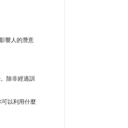
地影響人的潛意
覺。除非經過訓
你可以利用什麼