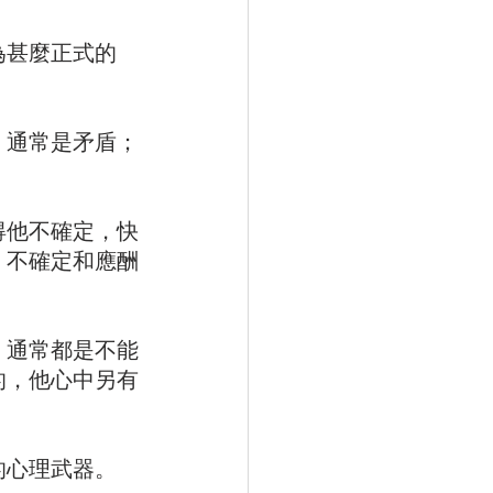
為甚麼正式的
，通常是矛盾；
得他不確定，快
，不確定和應酬
，通常都是不能
的，他心中另有
心理武器。 