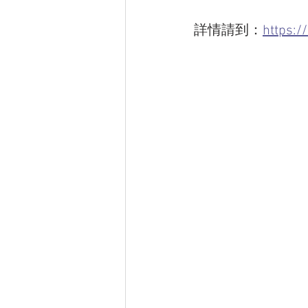
詳情請到：
https:/