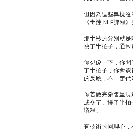
但因為這些異樣沒
《毒辣 NLP課
那半秒的分別就是
快了半拍子，通常
你想像一下，你問
了半拍子，你會覺
的反應，不一定代
你若做完銷售呈現
成交了。慢了半拍
議程。
有技術的同理心，