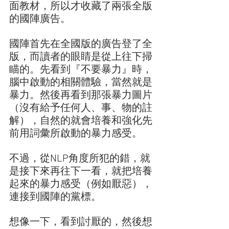
面教材，所以才收藏了兩張全版
的國陣廣告。
國陣首先在全國版的廣告登了全
版，而讀者的眼睛是從上往下掃
瞄的。先看到『不要暴力』時，
腦中啟動的相關體驗，當然就是
暴力。然後再看到那張暴力圖片
（沒有給予任何人、事、物的註
解），自然的就會培養和強化先
前用詞彙所啟動的暴力感受。
不過，從NLP角度所犯的錯，就
是接下來再往下一看，就把培養
起來的暴力感受（例如厭惡），
連接到國陣的黨標。
想像一下，看到討厭的，然後想