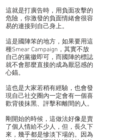
這就是打廣告時，用負面攻擊的
危險，你激發的負面情緒會很容
易的連接到自己身上。
這是國陣笨的地方，如果要用這
種Smear Campaign，其實不放
自己的黨徽即可，而國陣的標誌
就不會那麼直接的成為厭惡感的
心錨。
這也是大家若稍有經驗，也會發
現自己社交圈內一定會有一個喜
歡背後抹黑、評擊和離間的人。
剛開始的時候，這做法好像是賣
了個人情給不少人，但，長久下
來，幾乎都是慘淡下場的。因為