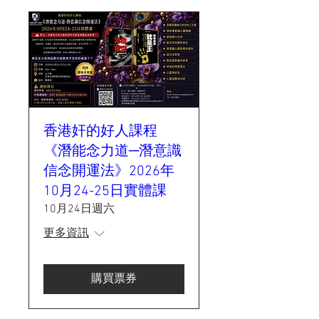
香港奸的好人課程
《潛能念力道─潛意識
信念開運法》2026年
10月24-25日實體課
10月24日週六
更多資訊
購買票券