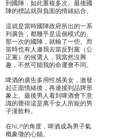
到國陣，如此重複多次。最後國
陣的標誌就與負面的情緒結合。
這就是當時國陣政府所出的一系
列廣告，都幾乎是這個模式的。
那一次的國陣，就輸了一些。而
當時也有人邀我去當反對黨（公
正黨）的候選人，我當然沒興
趣，不然可能我的命運會不同。
啤酒的廣告多用性感美女，激發
起正面情緒後，再連接到品牌形
象上。最後男人看到啤酒會下意
識的覺得這是萬千女人所寵的男
子漢飲料。
在NLP的角度，啤酒成為男子氣
概象徵的心錨。