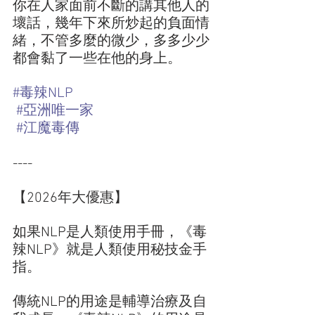
你在人家面前不斷的講其他人的
壞話，幾年下來所炒起的負面情
緒，不管多麼的微少，多多少少
都會黏了一些在他的身上。
#毒辣NLP
#亞洲唯一家
#江魔毒傳
----
【2026年大優惠】
如果NLP是人類使用手冊，《毒
辣NLP》就是人類使用秘技金手
指。 
傳統NLP的用途是輔導治療及自