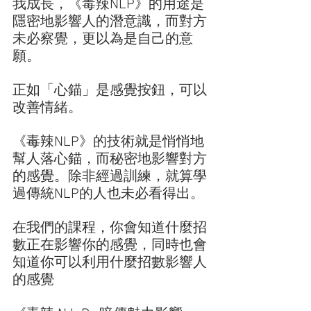
我成長，《毒辣NLP》的用途是
隱密地影響人的潛意識，而對方
未必察覺，更以為是自己的意
願。 
正如「心錨」是感覺按鈕，可以
改善情緒。 
《毒辣NLP》的技術就是悄悄地
幫人落心錨，而秘密地影響對方
的感覺。除非經過訓練，就算學
過傳統NLP的人也未必看得出。 
在我們的課程，你會知道什麼招
數正在影響你的感覺，同時也會
知道你可以利用什麼招數影響人
的感覺