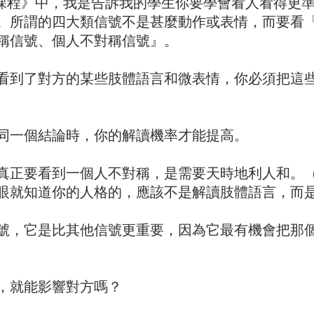
P課程》中，我是告訴我的學生你要學會看人看得更
。所謂的四大類信號不是甚麼動作或表情，而要看
稱信號、個人不對稱信號』。
看到了對方的某些肢體語言和微表情，你必須把這
同一個結論時，你的解讀機率才能提高。
真正要看到一個人不對稱，是需要天時地利人和。
眼就知道你的人格的，應該不是解讀肢體語言，而
號，它是比其他信號更重要，因為它最有機會把那
，就能影響對方嗎？