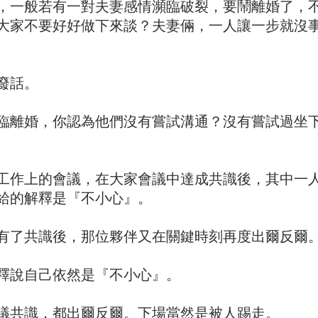
，一般若有一對夫妻感情瀕臨破裂，要鬧離婚了，
大家不要好好做下來談？夫妻倆，一人讓一步就沒
廢話。
臨離婚，你認為他們沒有嘗試溝通？沒有嘗試過坐
工作上的會議，在大家會議中達成共識後，其中一
給的解釋是『不小心』。
有了共識後，那位夥伴又在關鍵時刻再度出爾反爾
釋說自己依然是『不小心』。
議共識，都出爾反爾。下場當然是被人踢走。