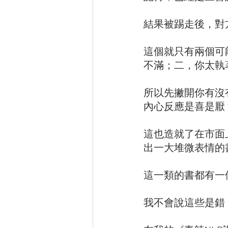
結果被踢走後，對
這個就只有兩個可
不滿；二，你太執
所以先撇開你有沒
內心反應是喜是厭
這也造就了在市面上
出一大堆微表情的
這一類的書都有一
我不會說這些是錯