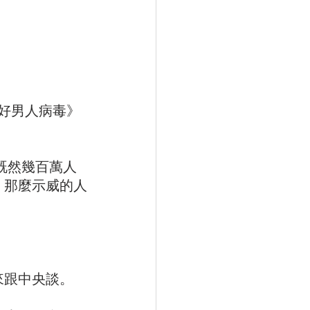
好男人病毒》
。那麼示威的人
來跟中央談。