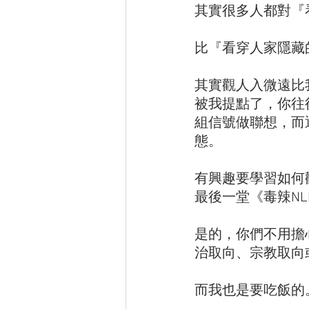
其實很多人都對『
比『看穿人家隱藏
其實觀人入微遠比
被我提點了，你往
組信號做聯想，而
態。
有興趣要學習如何
最後一堂《毒辣NLP課
是的，你們不用擔
治取向、宗教取向
而我也是要吃飯的