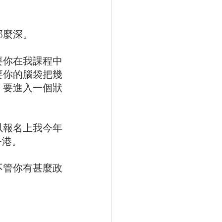
那麼深。
要你在我課程中
要你的腦袋把幾
）要進入一個狀
以報名上我今年
 香港。
不管你有甚麼政