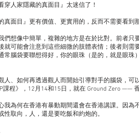
看穿人家隱藏的真面目』太迷信了！
的真面目』更有價值、更實用的，反而不需要看到
我們想像中簡單，複雜的地方是在於比對。前者只
後就可能會注意到這些細微的肢體表情；後者則需
通常腦袋要聯想得好，你的眼珠（是的，就是眼珠
觀人、如何再透過觀人而開始引導對手的腦袋，可
程》，12月14和15日，就在 Ground Zero ——
心我為何在香港有暴動期間還會在香港講課。因為
或性取向，人，還是要吃飯和約炮的。
。