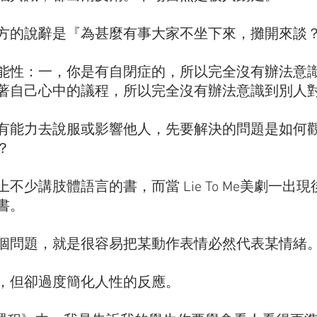
方的說辭是『為甚麼有事大家不坐下來，攤開來談
能性：一，你是有自閉症的，所以完全沒有辦法意
著自己心中的議程，所以完全沒有辦法意識到別人
有能力去說服或影響他人，先要解決的問題是如何
？
不少講肢體語言的書，而當 Lie To Me美劇一出
書。
個問題，就是很容易把某動作表情必然代表某情緒
，但卻過度簡化人性的反應。