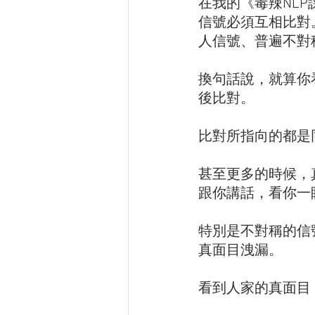
在我的《毒辣NL
信號必須互相比對
人信號、普遍不對
換句話說，就算你
後比對。
比對所指向的都是
甚至更多的時候，
跟你講話，看你一
特別是不對稱的信
真面目洩漏。
看到人家的真面目