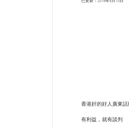
已更新：
2018年8月10日
香港奸的好人廣東話版《
有利益，就有談判