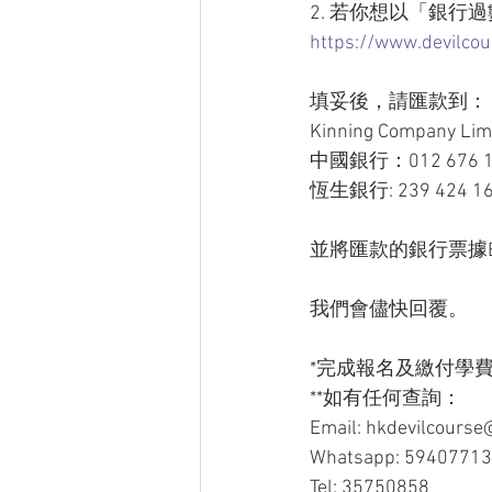
2. 若你想以「銀行
https://www.devilcou
填妥後，請匯款到：
Kinning Company Lim
中國銀行：012 676 1 
恆生銀行: 239 424 1
並將匯款的銀行票據Email 
我們會儘快回覆。
*完成報名及繳付學費
**如有任何查詢：
Email: hkdevilcours
Whatsapp: 59407713
Tel: 35750858