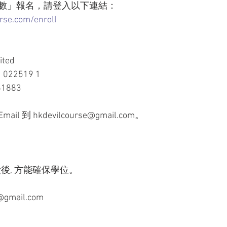
過數」報名，請登入以下連結：
rse.com/enroll
ited
022519 1
61883
到 hkdevilcourse@gmail.com。
後, 方能確保學位。
e@gmail.com