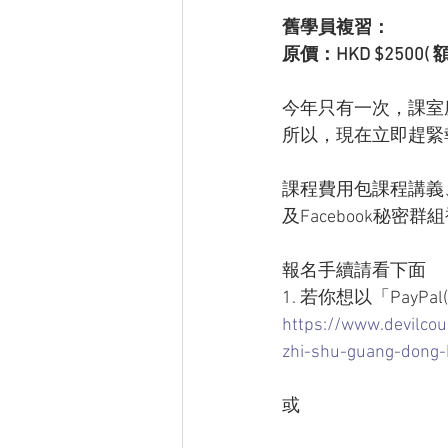
舊學員複習：
原價：HKD $2500( 
今年只有一次，課室
所以，現在立即趕緊
課程費用包課程講義
及Facebook秘
報名手續請看下面
1. 若你想以「Pay
https://www.devilcou
zhi-shu-guang-dong
或