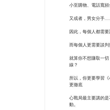
小至購物、電話寬頻
又或者，男女分手…
因此，每個人都需要
而每個人更需要談判
就算你不想賺取一切
線？
所以，你更要學習《
更徹底
心戰局最主要講的是
動。