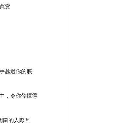
買賣
手越過你的底
中，令你發揮得
周圍的人際互