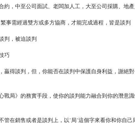
合約，中至公司面試、老闆加人工，大至公司採購、地產
…繁事需經過雙方或多方協商，才能完成過程，皆是談判
談判，被迫談判
技巧
，贏得談判，但，你能否在談判中保護自身利益，謝絕對
心戰局》的務實手段，使你的談判能力融合到你的潛意識
不管在銷售或者是談判上，以"局"這個字來看你和你自己