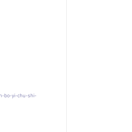
-bo-yi-chu-shi-