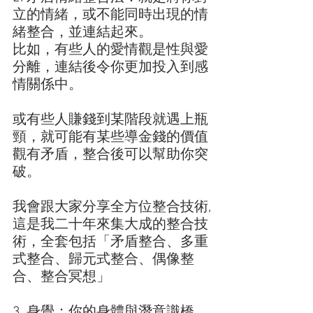
立的情緒，或不能同時出現的情
緒整合，並連結起來。
比如，有些人的愛情觀是性與愛
分離，連結後令你更加投入到感
情關係中。
或有些人賺錢到某階段就遇上瓶
頸，就可能有某些導金錢的價值
觀有矛盾，整合後可以幫助你突
破。
我會跟大家分享全方位整合技術,
這是我二十年來集大成的整合技
術，全套包括「矛盾整合、多重
式整合、歸元式整合、偶像整
合、整合冥想」
3. 身覺：你的身體與潛意識橋