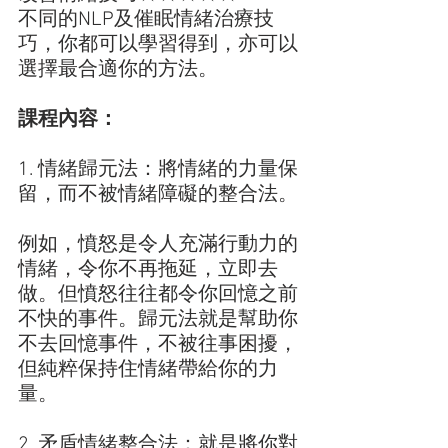
不同的NLP及催眠情緒治療技
巧，你都可以學習得到，亦可以
選擇最合適你的方法。
課程內容：
1. 情緒歸元法：將情緒的力量保
留，而不被情緒障礙的整合法。
例如，憤怒是令人充滿行動力的
情緒，令你不再拖延，立即去
做。但憤怒往往都令你回憶之前
不快的事件。歸元法就是幫助你
不去回憶事件，不被往事困擾，
但純粹保持住情緒帶給你的力
量。
2. 矛盾情緒整合法：就是將你對