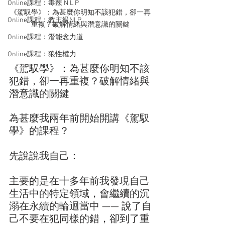
Online課程：毒辣 N L P
《駕馭學》：為甚麼你明知不該犯錯，卻一再
Online課程：教主級NLP
重複？破解情緒與潛意識的關鍵
Online課程：潛能念力道
Online課程：狼性權力
《駕馭學》：為甚麼你明知不該
犯錯，卻一再重複？破解情緒與
潛意識的關鍵
為甚麼我兩年前開始開講《駕馭
學》的課程？
先說說我自己：
主要的是在十多年前我發現自己
生活中的特定領域，會繼續的沉
溺在永續的輪迴當中 —— 說了自
己不要在犯同樣的錯，卻到了重