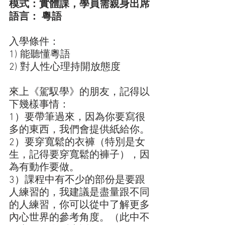
模式：實體課，學員需親身出席
語言： 粵語
入學條件：
1) 能聽懂粵語
2) 對人性心理持開放態度
來上《駕馭學》的朋友，記得以
下幾樣事情：
1）要帶筆過來，因為你要寫很
多的東西，我們會提供紙給你。
2）要穿寬鬆的衣褲（特別是女
生，記得要穿寬鬆的褲子），因
為有動作要做。
3）課程中有不少的部份是要跟
人練習的，我建議是盡量跟不同
的人練習，你可以從中了解更多
內心世界的參考角度。（此中不