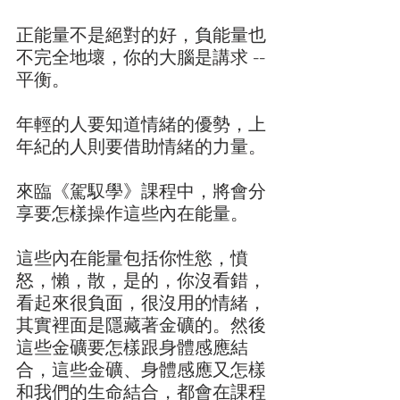
正能量不是絕對的好，負能量也
不完全地壞，你的大腦是講求 -- 
平衡。
年輕的人要知道情緒的優勢，上
年紀的人則要借助情緒的力量。
來臨《駕馭學》課程中，將會分
享要怎樣操作這些內在能量。
這些內在能量包括你性慾，憤
怒，懶，散，是的，你沒看錯，
看起來很負面，很沒用的情緒，
其實裡面是隱藏著金礦的。然後
這些金礦要怎樣跟身體感應結
合，這些金礦、身體感應又怎樣
和我們的生命結合，都會在課程