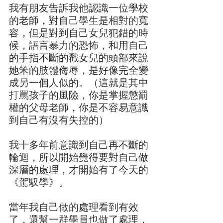
我有朋友告訴我他認識一位學校
的老師，對自己學生是相對的寬
容，但是對到自己女兒犯錯的時
候，語言暴力的恐怖，和用自己
的手指不斷的戳女兒的頭部來說
她笨的肢體侮辱，是好像完全變
成另一個人似的。（這就是其中
打罵孩子的風險，你是掌握懲罰
權的父母老師，你是不容易意識
到自己有沒有失控的）
我十多年前意識到自己再不斷的
輪迴，所以開始覺得要對自己做
深層的處理，才開始有了今天的
《駕馭學》。
當年我自己做的處理看到有效
了，還幫一群學員也做了處理，