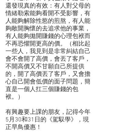
還發現真的有效：有人對父母的
情緒勒索能夠看開不受影響，有
人能夠解除性慾的煎熬，有人能
夠敞開胸懷的去追求他的事業，
有人能夠拋開賺錢的心理包袱而
不再恐懼開更高的價。（相比起
一些人，我見到是非常糾結自己
會不會開了高價，會丟了客戶，
不開高價又不甘願自己所提供
的，開了高價丟了客戶，又會擔
心自己開會低價的面子問題，簡
直是一個人扛三個賺錢的包
袱。）
有興趣要上課的朋友，記得今年
5月30和31日的《駕馭學》，現
正早鳥優惠！