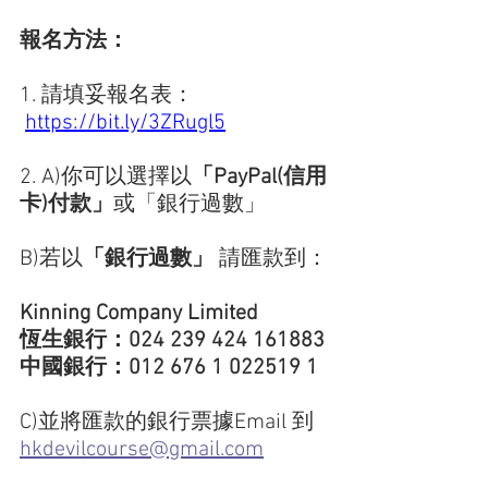
報名方法：
1. 請填妥報名表：
https://bit.ly/3ZRugl5
2. A)你可以選擇以
「PayPal(信用
卡)付款」
或「銀行過數」
B)若以
「銀行過數」
 請匯款到：
Kinning Company Limited
恆生銀行：024 239 424 161883
中國銀行：012 676 1 022519 1
C)並將匯款的銀行票據Email 到 
hkdevilcourse@gmail.com