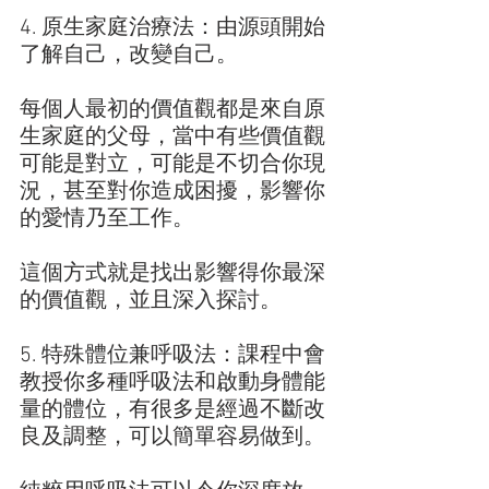
4. 原生家庭治療法：由源頭開始
了解自己，改變自己。
每個人最初的價值觀都是來自原
生家庭的父母，當中有些價值觀
可能是對立，可能是不切合你現
況，甚至對你造成困擾，影響你
的愛情乃至工作。
這個方式就是找出影響得你最深
的價值觀，並且深入探討。
5. 特殊體位兼呼吸法：課程中會
教授你多種呼吸法和啟動身體能
量的體位，有很多是經過不斷改
良及調整，可以簡單容易做到。