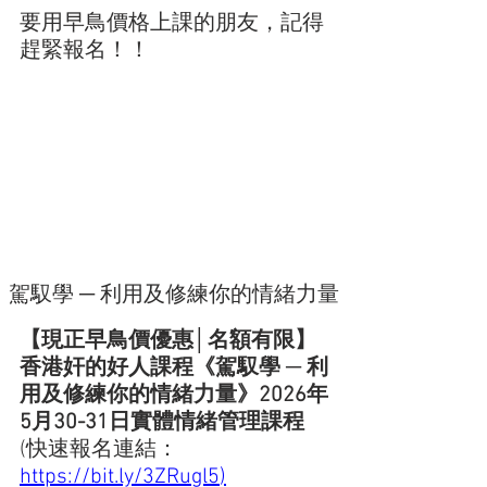
要用早鳥價格上課的朋友，記得
趕緊報名！！
駕馭學 ─ 利用及修練你的情緒力量
【現正早鳥價優惠│名額有限】
香港奸的好人課程《駕馭學 ─ 利
用及修練你的情緒力量》2026年
5月30-31日實體情緒管理課程
(快速報名連結：
https://bit.ly/3ZRugl5
)