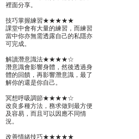
裡面分享。
技巧掌握練習★★★★★
課堂中會有大量的練習，而練習
當中你亦無需透露自己的私隱亦
可完成。
解讀潛意識法★★★★☆
潛意識會影響身體，然後透過身
體的回饋，再影響潛意識，最了
解你的還是你自己。
冥想呼吸調節★★★★☆
改良多種方法，務求做到最方便
及容易，而且可以因應不同情
況。
改善情緒技巧★★★★★