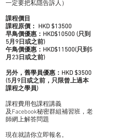
一定要把私隱告訴人）
課程價目
課程原價： HKD $13500
早鳥價優惠：HKD$10500 (只到
5月9日或之前)
午鳥價優惠：HKD$11500(只到5
月23日或之前)
另外，舊學員優惠：HKD $3500 
(5月9日或之前，只限曾上過本
課程之學員)
課程費用包課程講義
及Facebook秘密群組補習班，老
師網上解答問題
現在就請你立即報名。