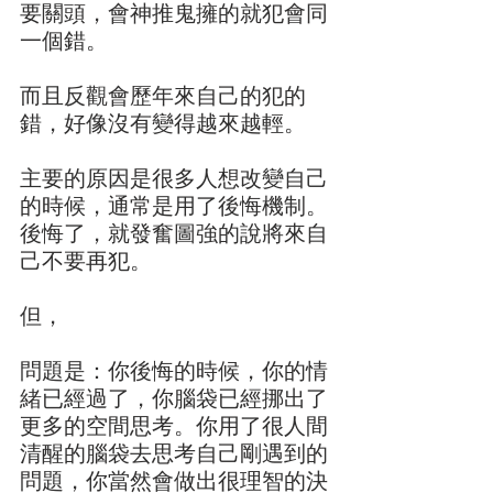
要關頭，會神推鬼擁的就犯會同
一個錯。
而且反觀會歷年來自己的犯的
錯，好像沒有變得越來越輕。
主要的原因是很多人想改變自己
的時候，通常是用了後悔機制。
後悔了，就發奮圖強的說將來自
己不要再犯。
但，
問題是：你後悔的時候，你的情
緒已經過了，你腦袋已經挪出了
更多的空間思考。你用了很人間
清醒的腦袋去思考自己剛遇到的
問題，你當然會做出很理智的決