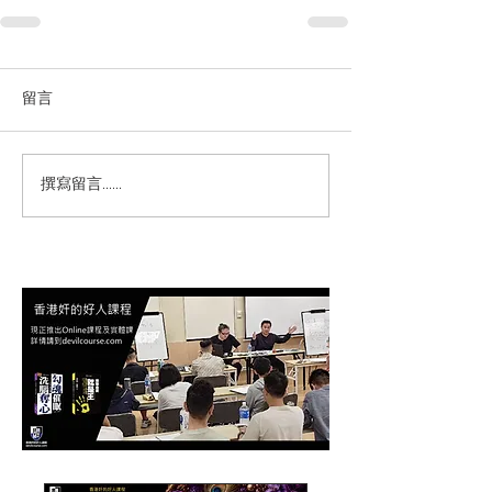
留言
撰寫留言......