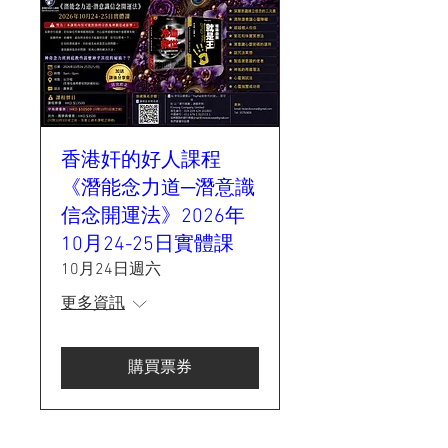
香港奸的好人課程
《潛能念力道─潛意識
信念開運法》2026年
10月24-25日實體課
10月24日週六
更多資訊
購買票券