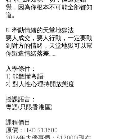
覺，因為你根本不可能全部都知
道。
8. 牽動情緒的天堂地獄法
要人成交，要人行動，一定要動
到對方的情緒，天堂地獄可以幫
你製造情緒落差......
入學條件：
1) 能聽懂粵語 
2) 對人性心理持開放態度 
授課語言： 
粵語(只限香港區)
課程價目 
原價：HKD $13500
2026年大優惠價：$12000(現在