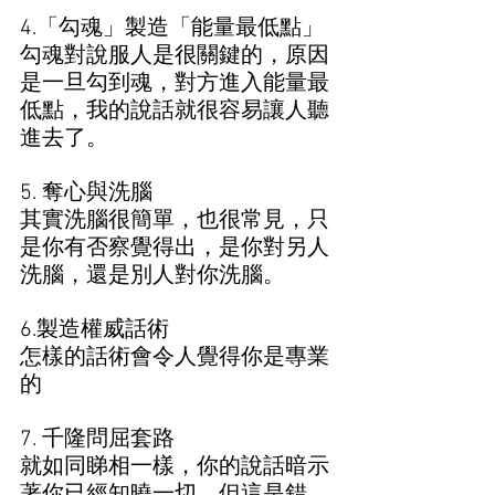
4.「勾魂」製造「能量最低點」
勾魂對說服人是很關鍵的，原因
是一旦勾到魂，對方進入能量最
低點，我的說話就很容易讓人聽
進去了。
5. 奪心與洗腦
其實洗腦很簡單，也很常見，只
是你有否察覺得出，是你對另人
洗腦，還是別人對你洗腦。
6.製造權威話術
怎樣的話術會令人覺得你是專業
的
7. 千隆問屈套路 
就如同睇相一樣，你的說話暗示
著你已經知曉一切，但這是錯