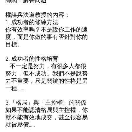
師網上解答問題
權謀兵法道教授的內容： 
1. 成功者的修練方法 
你有效率嗎？不是說你工作的速
度，而是你做的事有否針對你的
目標。
2. 成功者的性格培育
   不一定是努力，有很多人都很
努力，但不成功。我們不是說努
力不重要，只是關鍵的性格是另
一種......
3.「格局」與「主控權」的關係 
如果不能認清格局與主控權，你
就不能有效地成交，甚至很容易
就被壓價.....