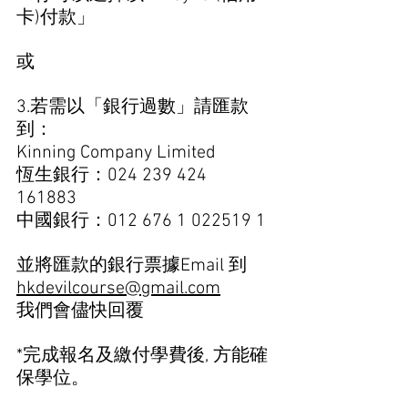
卡)付款」
或
3.若需以「銀行過數」請匯款
到： 
Kinning Company Limited 
恆生銀行：024 239 424 
161883  
中國銀行：012 676 1 022519 1
並將匯款的銀行票據Email 到 
hkdevilcourse@gmail.com
我們會儘快回覆
*完成報名及繳付學費後, 方能確
保學位。  