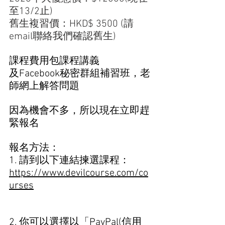
至13/2止)
舊生複習價：HKD$ 3500 (請
email聯絡我們確認舊生)
課程費用包課程講義 
及Facebook秘密群組補習班，老
師網上解答問題 
因為機會不多，所以現在立即趕
緊報名
報名方法： 
1. 請到以下連結揀選課程：
https://www.devilcourse.com/co
urses
2. 你可以選擇以「PayPal(信用