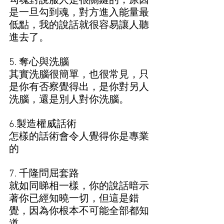
勾魂對說服人是很關鍵的，原因
是一旦勾到魂，對方進入能量最
低點，我的說話就很容易讓人聽
進去了。
5. 奪心與洗腦
其實洗腦很簡單，也很常見，只
是你有否察覺得出，是你對另人
洗腦，還是別人對你洗腦。
6.製造權威話術
怎樣的話術會令人覺得你是專業
的
7. 千隆問屈套路 
就如同睇相一樣，你的說話暗示
著你已經知曉一切，但這是錯
覺，因為你根本不可能全部都知
道。