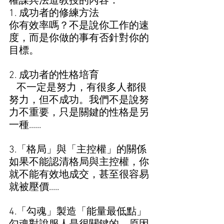
權謀兵法道教授的內容： 
1. 成功者的修練方法 
你有效率嗎？不是說你工作的速
度，而是你做的事有否針對你的
目標。
2. 成功者的性格培育
   不一定是努力，有很多人都很
努力，但不成功。我們不是說努
力不重要，只是關鍵的性格是另
一種......
3.「格局」與「主控權」的關係 
如果不能認清格局與主控權，你
就不能有效地成交，甚至很容易
就被壓價.....
4.「勾魂」製造「能量最低點」