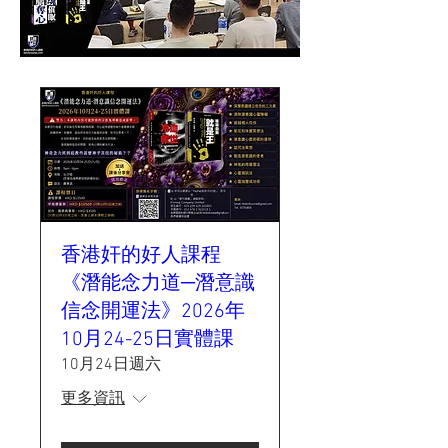
香港奸的好人課程
《潛能念力道─潛意識
信念開運法》2026年
10月24-25日實體課
10月24日週六
更多資訊