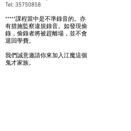
Tel: 35750858  
*****課程當中是不準錄音的。亦
有措施監察違規錄音。如發現偷
錄，偷錄者將被趕離場，並不會
退回學費。
我們誠意邀請你來加入江魔這個
鬼才家族。