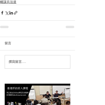
權謀兵法道
留言
撰寫留言......