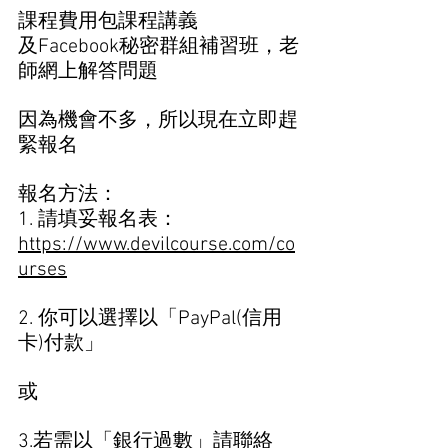
課程費用包課程講義 
及Facebook秘密群組補習班，老
師網上解答問題 
因為機會不多，所以現在立即趕
緊報名
報名方法： 
1. 請填妥報名表：
https://www.devilcourse.com/co
urses
2. 你可以選擇以「PayPal(信用
卡)付款」
或
3.若需以「銀行過數」請聯絡 