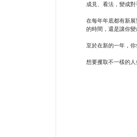
成見、看法，變成對
在每年年底都有新展
的時間，還是讓你變
至於在新的一年，你
想要攫取不一樣的人