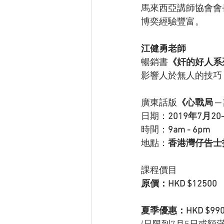
馬來西亞講師協會會
博奕經驗豐富。  
江健勇老師
暢銷書
《奸的好人系
影響人於無人的技巧
廣東話版
《心戰局 
日期：
2019年7月20
時間：
9am - 6pm
地點：
香港灣仔告士打道
課程價目 
原價：HKD $12500
夏季優惠：HKD $990