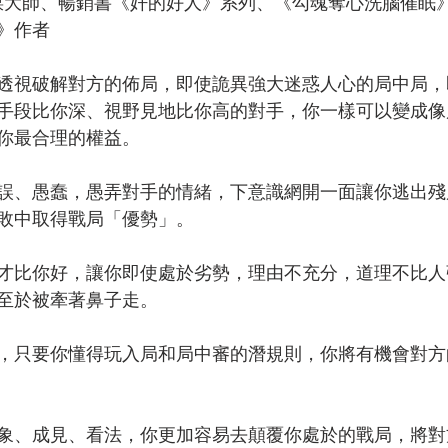
》作者 
透視破解對方的佈局，即使詭異強大迷惑人心的局中局，
手段比你深、視野見地比你高的對手，你一樣可以變成像
你最合理的權益。
誤、愚蠢，愚弄對手的情緒，下意識網開一面讓你逃出殘
敗中取得戰局「優勢」。
才比你好，讓你即使處於劣勢，理由不充分，道理不比人
至於被牽著鼻子走。
，只要你懂得玩入局和局中審的潛規則，你將有機會對方
象、成見、看法，你更加容易去顛覆你處於的戰局，將對