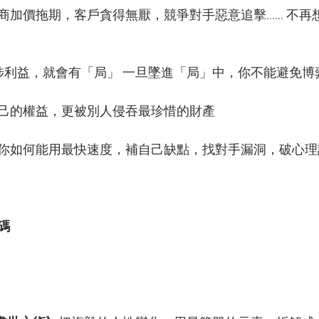
加價拖期，客戶貪得無厭，競爭對手惡意追擊...... 不
涉利益，就會有「局」 一旦墜進「局」中，你不能避免博弈
己的權益，更被別人侵吞最珍惜的財產  
你如何能用最快速度，補自己缺點，找對手漏洞，破心理
碼