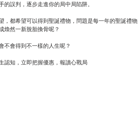
手的誤判，逐步走進你的局中局陷阱。
望，都希望可以得到聖誕禮物，問題是每一年的聖誕禮物
成煥然一新脫胎換骨呢？
會不會得到不一樣的人生呢？
生認知，立即把握優惠，報讀心戰局