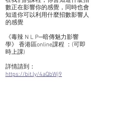
在我們的課程，你會知道什麼招
數正在影響你的感覺，同時也會
知道你可以利用什麼招數影響人
的感覺
《毒辣 N L P─暗傳魅力影響
學》 香港區online課程 ：(可即
時上課)
詳情請到：
https://bit.ly/4aQbWj9