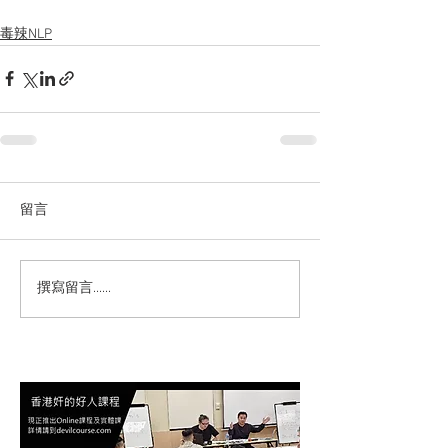
毒辣NLP
留言
撰寫留言......