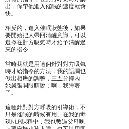
出，你帶他進入催眠的速度就會
快。
相反的，進入催眠狀態後，如果
要開始把人帶回清醒意識，可以
選擇在對方吸氣時才給予清醒過
來的指令。
當時我就是用這個針對對方吸氣
時才給指令的方法，我的語調也
做出相應的調整，三五分鐘內，
她就張開眼睛說：啊，我睡著
了。
這種針對對方呼吸的引導術，不
只是催眠的時候有用。在我的毒
辣NLP課程中，我也教過父母晚