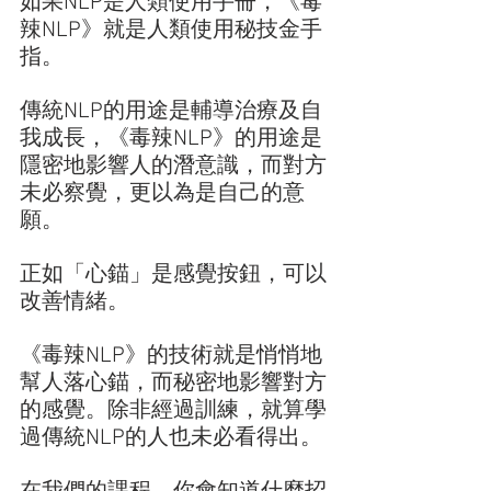
如果NLP是人類使用手冊，《毒
辣NLP》就是人類使用秘技金手
指。 
傳統NLP的用途是輔導治療及自
我成長，《毒辣NLP》的用途是
隱密地影響人的潛意識，而對方
未必察覺，更以為是自己的意
願。 
正如「心錨」是感覺按鈕，可以
改善情緒。 
《毒辣NLP》的技術就是悄悄地
幫人落心錨，而秘密地影響對方
的感覺。除非經過訓練，就算學
過傳統NLP的人也未必看得出。 