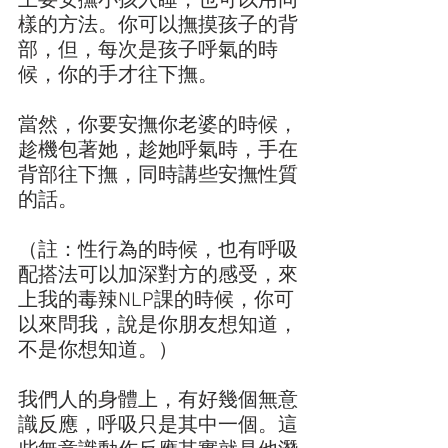
上要安撫小孩入睡，也可以用同
樣的方法。你可以撫摸孩子的背
部，但，每次是孩子呼氣的時
候，你的手才往下撫。
當然，你要安撫你老婆的時候，
趁機包著她，趁她呼氣時，手在
背部往下撫，同時講些安撫性質
的話。
（註：性行為的時候，也有呼吸
配搭法可以加深對方的感受，來
上我的毒辣NLP課的時候，你可
以來問我，說是你朋友想知道，
不是你想知道。）
我們人的身體上，有好幾個無意
識反應，呼吸只是其中一個。這