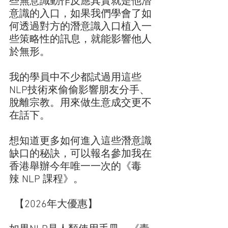
些無意識動作反應其實就是他潛
意識的入口，如果我們學會了如
何透過對方的潛意識入口植入一
些策略性的訊息，就能影響他人
於無形。
我的學員中不少都試過用這些
NLP技術來偷偷影響朋友分手、
脫離宗教。用來做生意成交更不
在話下。
想知道更多如何進入這些潛意識
缺口的秘訣，可以報名參加我在
香港舉辦今年唯一一次的《毒
辣 NLP 課程》。
  【2026年大優惠】