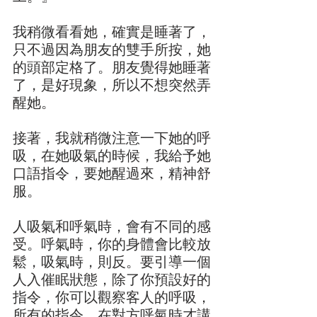
我稍微看看她，確實是睡著了，
只不過因為朋友的雙手所按，她
的頭部定格了。朋友覺得她睡著
了，是好現象，所以不想突然弄
醒她。
接著，我就稍微注意一下她的呼
吸，在她吸氣的時候，我給予她
口語指令，要她醒過來，精神舒
服。
人吸氣和呼氣時，會有不同的感
受。呼氣時，你的身體會比較放
鬆，吸氣時，則反。要引導一個
人入催眠狀態，除了你預設好的
指令，你可以觀察客人的呼吸，
所有的指令，在對方呼氣時才講