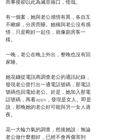
而事後卻以此為滅罪藉口，怪哉。
有一個案，她與老公感情有異，各自互
不瞅睬，分房而睡。她稱與老公沒有感
情，只是剛好一起住，就像劏房客一
樣。
一晚，老公在晚上外出，整晚也沒有回
家睡。
她花錢從電訊商調查老公的通訊紀錄，
發現老公曾打出一通電話號碼，那電話
號碼也回電給老公。於是，她加入那電
話號碼，再看apps，發現是女人。即是
說，那晚她的老公好可能與另一女人過
夜。
花一大輪力氣的調查，然後她說：無論
老公做什麼都好，已經不會再傷害到