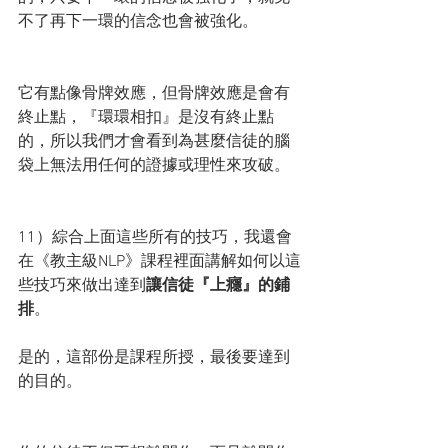
不了再下一環的信念也會被強化。
它有點像骨牌效應，但骨牌效應是會有
終止點，『環環相扣』是沒有終止點
的，所以我們才會看到為甚麼信徒的腦
袋上無法用任何的證據或理性來攻破。
11）綜合上面這些所有的技巧，我還會
在《教主級NLP》課程裡面講解如何以這
些技巧來做出達到
讓信徒『上癮』的鋪
排
。
是的，這部份是課程所授，最後要達到
的目的。