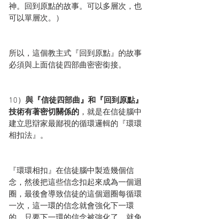
神。回到原點的故事。可以多層次，也
可以單層次。）
所以，這個教主式『回到原點』的故事
必須與上面信徒四部曲密密銜接。
10）
與『信徒四部曲』和『回到原點』
技術有著密切關係的
，就是在信徒腦中
建立思辯家最鄙視的循環邏輯的『環環
相扣法』。
『環環相扣』在信徒腦中製造幾個信
念，然後把這些信念扣起來成為一個迴
圈，最後會導致信徒的這個迴圈每循環
一次，這一環的信念就會強化下一環
的，只要下一環的信念被強化了，就免