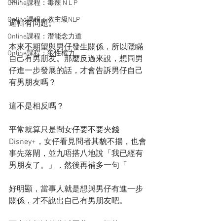
Online課程：毒辣 N L P
Online課程：教主級NLP
邏輯有問題。
Online課程：潛能念力道
本來不期望與男仔發生關係，所以隱瞞
Online課程：狼性權力
自己有男朋友。那麼反過來說，想同男
仔進一步發展的話，才會告訴男仔自己
有男朋友嗎？
這不是相反嗎？
平常就算只是問女仔要不要夾錢
Disney+，女仔看見問者其貌不揚，也會
事先落閘，並九唔搭八地說「我已經有
男朋友了。」，然後再補多一句「
好明顯，當事人就是想與男仔有進一步
關係，才不說出自己有男朋友吧。