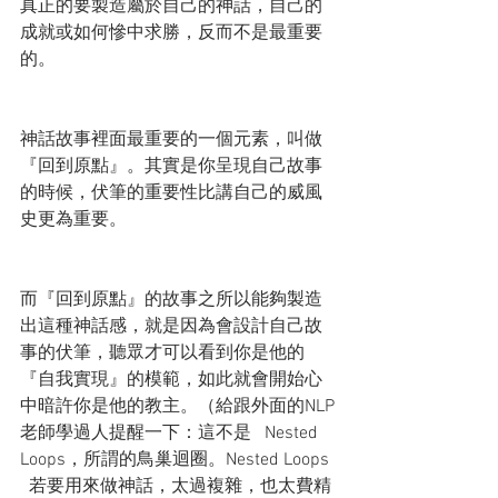
真正的要製造屬於自己的神話，自己的
成就或如何慘中求勝，反而不是最重要
的。
神話故事裡面最重要的一個元素，叫做
『回到原點』。其實是你呈現自己故事
的時候，伏筆的重要性比講自己的威風
史更為重要。
而『回到原點』的故事之所以能夠製造
出這種神話感，就是因為會設計自己故
事的伏筆，聽眾才可以看到你是他的
『自我實現』的模範，如此就會開始心
中暗許你是他的教主。（給跟外面的NLP
老師學過人提醒一下：這不是   Nested 
Loops，所謂的鳥巢迴圈。Nested Loops 
  若要用來做神話，太過複雜，也太費精