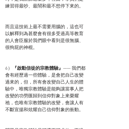
練習得最吵、最鬧和最不想停下來的。
而且這技術上最不需要用腦的，這也可
以解釋到為甚麼會有很多受過高等教育
的人會臣服於我們眼中看到是很無腦、
很狗屁的神棍。
6）
『啟動信徒的宗教體驗』
—— 我們都
會有經歷過一些體驗，是會把自己改變
過來的，但，所有會改變自己人生的體
驗中，唯獨宗教體驗是能夠讓當事人把
改變的功勞匯歸到信仰對象上來榮耀
祂，也唯有宗教體驗的改變，會讓人有
不斷宣揚和炫耀自己信仰對象的衝動。