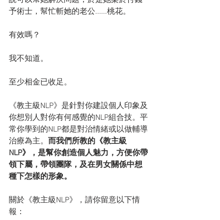
予術士，幫忙斬她的老公......桃花。
有效嗎？
我不知道。
至少相金已收足。
《教主級NLP》是針對你建設個人印象及
你想別人對你有何感覺的NLP組合技。平
常你學到的NLP都是對治情緒或以做輔導
治療為主。
而我們所教的《教主級
NLP》，是幫你創造個人魅力，方便你帶
領下屬，帶領團隊，及在男女關係中想
種下怎樣的形象。
關於《教主級NLP》，請你留意以下情
報：