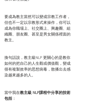
要成為教主當然可以變成宗教工作者，
但也不一定以宗教形式來操作，你可以
成為你職場上、社交圈上、興趣圈、組
織圈、朋友圈、甚至是男女關係裡面的
教主。
換句話說，教主級NLP 更關心的是教你
如何的把自己的人生觀或價值觀，變成
很有複製效率的思想病毒，散播出去感
染越來越多的人。
當中我在
教主級 NLP課程中分享的技術
包括
：