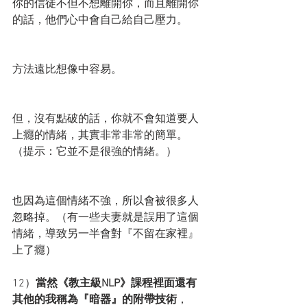
你的信徒不但不想離開你，而且離開你
的話，他們心中會自己給自己壓力。
方法遠比想像中容易。
但，沒有點破的話，你就不會知道要人
上癮的情緒，其實非常非常的簡單。
（提示：它並不是很強的情緒。）
也因為這個情緒不強，所以會被很多人
忽略掉。（有一些夫妻就是誤用了這個
情緒，導致另一半會對『不留在家裡』
上了癮）
12）
當然《教主級NLP》課程裡面還有
其他的我稱為『暗器』的附帶技術
，