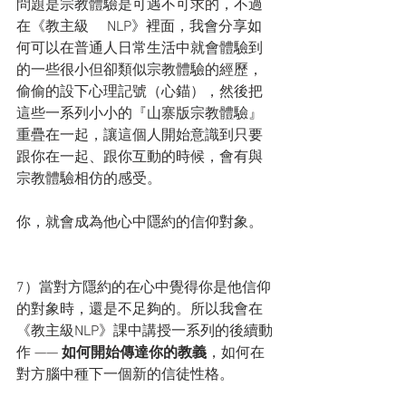
問題是宗教體驗是可遇不可求的，不過
在《教主級     NLP》裡面，我會分享如
何可以在普通人日常生活中就會體驗到
的一些很小但卻類似宗教體驗的經歷，
偷偷的設下心理記號（心錨），然後把
這些一系列小小的『山寨版宗教體驗』
重疊在一起，讓這個人開始意識到只要
跟你在一起、跟你互動的時候，會有與
宗教體驗相仿的感受。
你，就會成為他心中隱約的信仰對象。
7）當對方隱約的在心中覺得你是他信仰
的對象時，還是不足夠的。所以我會在
《教主級NLP》課中講授一系列的後續動
作 —— 
如何開始傳達你的教義
，如何在
對方腦中種下一個新的信徒性格。