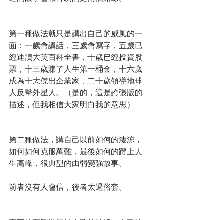
第一種做法就只是講出自己的威風的一
面：一歲會講話，三歲會寫字，五歲已
經速讀大英百科全書，十歲已經投資股
票，十三歲賺了人生第一桶金，十六歲
成為十大傑出企業家，二十歲領導地球
人反擊外星人。（是的，這是誇張版的
描述，但我相信大家明白我的意思）
第二種做法，講自己以前如何的淒涼，
如何如何克服萬難，最後如何的蹬上人
生高峰，很典型的由弱變強故事。
前者沒有人會信，後者太過俗套。