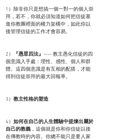
1）除非你只是想搞一個一對一的個人崇
拜，若不，你就必須知道如何把信徒塞
進你教團裡面的權力架構中，如此你以
後管理信徒的工作才會容易。
2）
『愚眾四法』
—— 教主愚化信徒的四
個意識入手處：理性、感性、個人和群
體。這四個意識是有互相的配搭，才能
得到信徒崇拜的最大回報率。
3）
教主性格的塑造
4）
如何在自己的人生體驗中提煉出屬於
自己的教義
，這個就是你和你信徒以後
在傳教時的內容。你總不能只是要人家