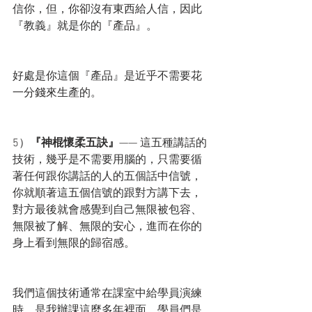
信你，但，你卻沒有東西給人信，因此
『教義』就是你的『產品』。
好處是你這個『產品』是近乎不需要花
一分錢來生產的。
5）
『神棍懷柔五訣』
—— 這五種講話的
技術，幾乎是不需要用腦的，只需要循
著任何跟你講話的人的五個話中信號，
你就順著這五個信號的跟對方講下去，
對方最後就會感覺到自己無限被包容、
無限被了解、無限的安心，進而在你的
身上看到無限的歸宿感。
我們這個技術通常在課室中給學員演練
時，是我辦課這麼多年裡面，學員們是