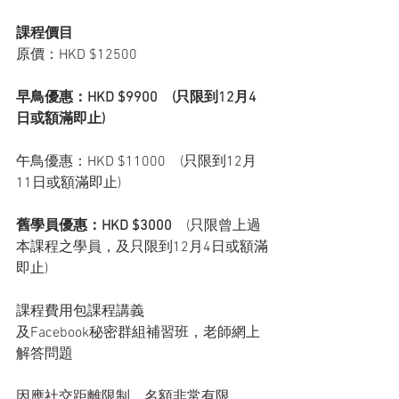
課程價目 
原價：HKD $12500
早鳥優惠：HKD $9900    (只限到12月4
日或額滿即止)
午鳥優惠：HKD $11000    (只限到12月
11日或額滿即止)
舊學員優惠：HKD $3000
    (只限曾上過
本課程之學員，及只限到12月4日或額滿
即止)
課程費用包課程講義    
及Facebook秘密群組補習班，老師網上
解答問題
因應社交距離限制，名額非常有限，    