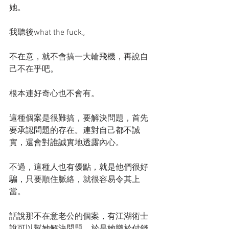
她。
我聽後what the fuck。
不在意，就不會搞一大輪飛機，再說自
己不在乎吧。
根本連好奇心也不會有。
這種個案是很難搞，要解決問題，首先
要承認問題的存在。連對自己都不誠
實，還會對誰誠實地透露內心。
不過，這種人也有優點，就是他們很好
騙，只要順住脈絡，就很容易令其上
當。
話說那不在意老公的個案，有江湖術士
說可以幫她解決問題，於是她樂於付錢