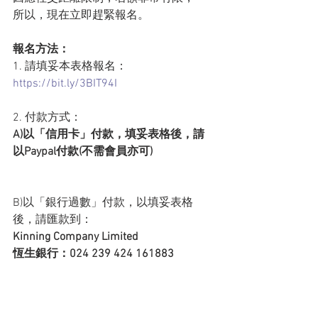
所以，現在立即趕緊報名。
報名方法： 
1. 請填妥本表格報名：
https://bit.ly/3BIT94I
2. 付款方式：  
A)以「信用卡」付款，填妥表格後，請
以Paypal付款(不需會員亦可)
B)以「銀行過數」付款，以填妥表格
後，請匯款到：   
Kinning Company Limited    
恆生銀行：024 239 424 161883
並將匯款的銀行票據Email 到 