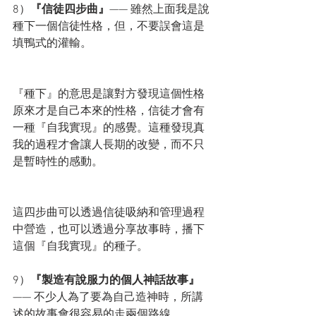
8）
『信徒四步曲』
—— 雖然上面我是說
種下一個信徒性格，但，不要誤會這是
填鴨式的灌輸。
『種下』的意思是讓對方發現這個性格
原來才是自己本來的性格，信徒才會有
一種『自我實現』的感覺。這種發現真
我的過程才會讓人長期的改變，而不只
是暫時性的感動。
這四步曲可以透過信徒吸納和管理過程
中營造，也可以透過分享故事時，播下
這個『自我實現』的種子。
9）
『製造有說服力的個人神話故事』
—— 不少人為了要為自己造神時，所講
述的故事會很容易的走兩個路線。